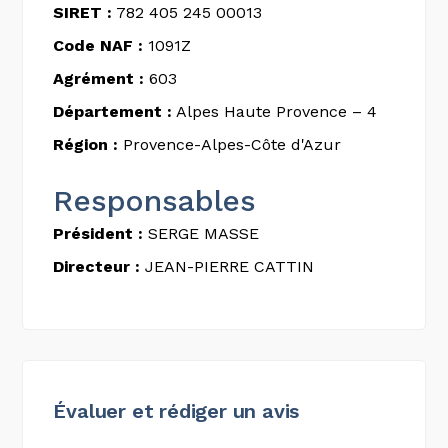
SIRET :
782 405 245 00013
Code NAF :
1091Z
Agrément :
603
Département :
Alpes Haute Provence – 4
Région :
Provence-Alpes-Côte d'Azur
Responsables
Président :
SERGE MASSE
Directeur :
JEAN-PIERRE CATTIN
Évaluer et rédiger un avis