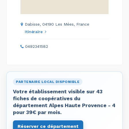
Dabisse, 04190 Les Mées, France
Itinéraire
0492341582
PARTENAIRE LOCAL DISPONIBLE
Votre établissement visible sur 43
fiches de coopératives du
département Alpes Haute Provence - 4
pour 39€ par mois.
Réserver ce département