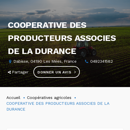
COOPERATIVE DES
PRODUCTEURS ASSOCIES
DE LA DURANCE
Dabisse, 04190 Les Mées, France
0492341582
Partager
DONNER UN AVIS
Accueil
Coopératives agricoles
COOPERATIVE DES PRODUCTEURS ASSOCIES DE LA
DURANCE