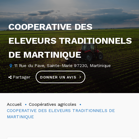
COOPERATIVE DES
ELEVEURS TRADITIONNELS
DE MARTINIQUE
11 Rue du Pave, Sainte-Marie 97230, Martinique
Partager
DONNER UN AVIS
Accueil
Coopératives agricoles
COOPERATIVE DES ELEVEURS TRADITIONNELS DE
MARTINIQUE