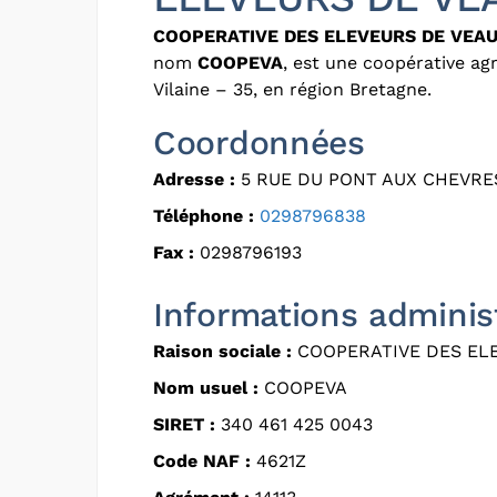
COOPERATIVE DES ELEVEURS DE VEA
nom
COOPEVA
, est une coopérative agr
Vilaine – 35, en région Bretagne.
Coordonnées
Adresse :
5 RUE DU PONT AUX CHEVRE
Téléphone :
0298796838
Fax :
0298796193
Informations adminis
Raison sociale :
COOPERATIVE DES EL
Nom usuel :
COOPEVA
SIRET :
340 461 425 0043
Code NAF :
4621Z