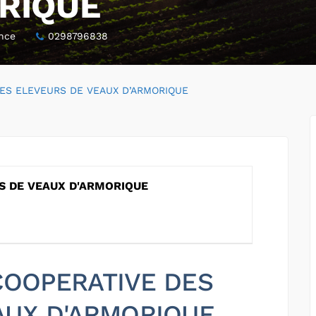
RIQUE
ance
0298796838
ES ELEVEURS DE VEAUX D’ARMORIQUE
S DE VEAUX D'ARMORIQUE
 COOPERATIVE DES
AUX D'ARMORIQUE