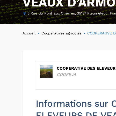
VEAUX D’ARMO
5 Rue du Pont aux Chèvres, 35137 Pleumeleuc, Fr
Accueil
Coopératives agricoles
COOPERATIVE D
COOPERATIVE DES ELEVEUR
COOPEVA
Informations sur
ELEVEURS DE VE