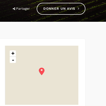
Partager
DONNER UN AVIS
+
-