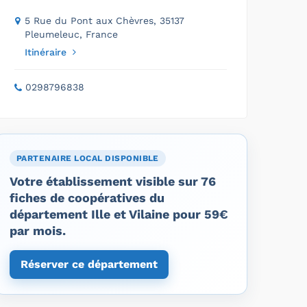
5 Rue du Pont aux Chèvres, 35137
Pleumeleuc, France
Itinéraire
0298796838
PARTENAIRE LOCAL DISPONIBLE
Votre établissement visible sur 76
fiches de coopératives du
département Ille et Vilaine pour 59€
par mois.
Réserver ce département