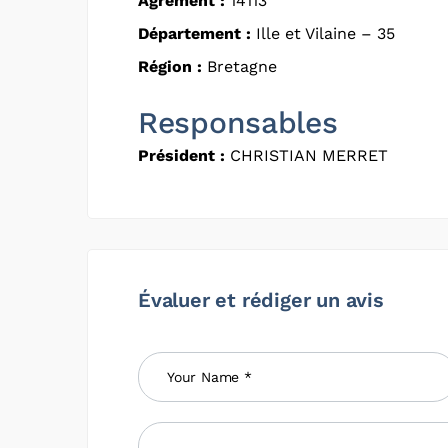
Agrément :
14113
Département :
Ille et Vilaine – 35
Région :
Bretagne
Responsables
Président :
CHRISTIAN MERRET
Évaluer et rédiger un avis