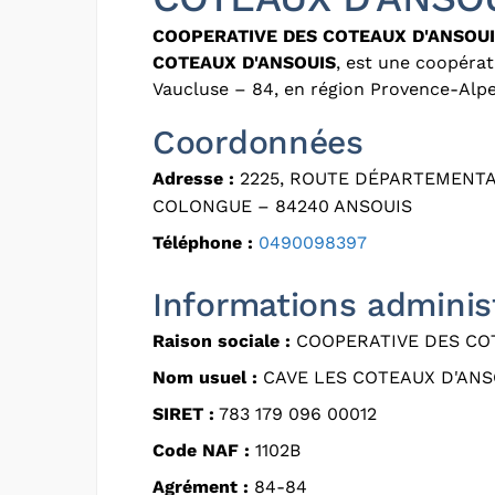
COOPERATIVE DES COTEAUX D'ANSOU
COTEAUX D'ANSOUIS
, est une coopérat
Vaucluse – 84, en région Provence-Alpe
Coordonnées
Adresse :
2225, ROUTE DÉPARTEMENTA
COLONGUE – 84240 ANSOUIS
Téléphone :
0490098397
Informations adminis
Raison sociale :
COOPERATIVE DES CO
Nom usuel :
CAVE LES COTEAUX D'ANS
SIRET :
783 179 096 00012
Code NAF :
1102B
Agrément :
84-84