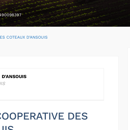
490098397
ES COTEAUX D’ANSOUIS
 D'ANSOUIS
IS
 COOPERATIVE DES
UIS