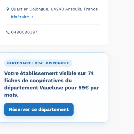
Quartier Colongue, 84240 Ansouis, France
Itinéraire
0490098397
PARTENAIRE LOCAL DISPONIBLE
Votre établissement visible sur 74
fiches de coopératives du
département Vaucluse pour 59€ par
mois.
Réserver ce département