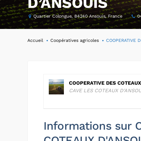
D’ANSOUIS
Quartier Colongue, 84240 Ansouis, France
0
Accueil
Coopératives agricoles
COOPERATIVE D
COOPERATIVE DES COTEAUX
CAVE LES COTEAUX D'ANSOU
Informations sur
COTEAUX D'ANSO