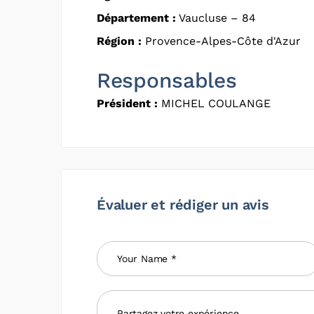
Département :
Vaucluse – 84
Région :
Provence-Alpes-Côte d'Azur
Responsables
Président :
MICHEL COULANGE
Évaluer et rédiger un avis