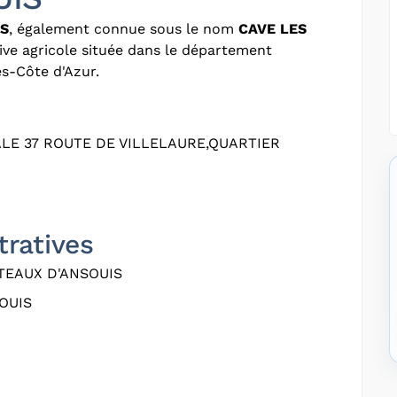
IS
, également connue sous le nom
CAVE LES
ive agricole située dans le département
s-Côte d'Azur.
LE 37 ROUTE DE VILLELAURE,QUARTIER
tratives
TEAUX D'ANSOUIS
OUIS