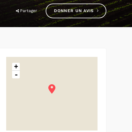
Partager
DONNER UN AVIS
+
-