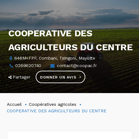
COOPERATIVE DES
AGRICULTEURS DU CENTRE
646M+FPF, Combani, Tsingoni, Mayotte
0269620740
contact@coopac.fr
Partager
DONNER UN AVIS
Accueil
Coopératives agricoles
COOPERATIVE DES AGRICULTEURS DU CENTRE