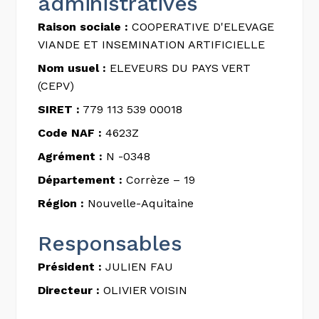
administratives
Raison sociale :
COOPERATIVE D'ELEVAGE
VIANDE ET INSEMINATION ARTIFICIELLE
Nom usuel :
ELEVEURS DU PAYS VERT
(CEPV)
SIRET :
779 113 539 00018
Code NAF :
4623Z
Agrément :
N -0348
Département :
Corrèze – 19
Région :
Nouvelle-Aquitaine
Responsables
Président :
JULIEN FAU
Directeur :
OLIVIER VOISIN