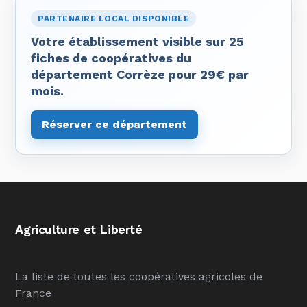
PARTENAIRE LOCAL DISPONIBLE
Votre établissement visible sur 25
fiches de coopératives du
département Corrèze pour 29€ par
mois.
Réserver ce département
Agriculture et Liberté
La liste de toutes les coopératives agricoles de
France