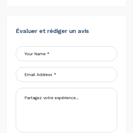
Évaluer et rédiger un avis