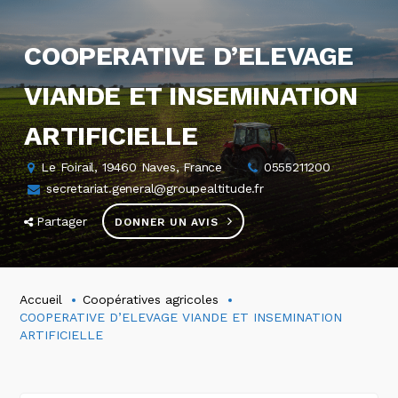
COOPERATIVE D’ELEVAGE
VIANDE ET INSEMINATION
ARTIFICIELLE
Le Foirail, 19460 Naves, France
0555211200
secretariat.general@groupealtitude.fr
Partager
DONNER UN AVIS
Accueil
Coopératives agricoles
COOPERATIVE D’ELEVAGE VIANDE ET INSEMINATION
ARTIFICIELLE