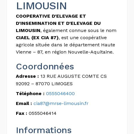
LIMOUSIN
COOPERATIVE D'ELEVAGE ET
D'INSEMINATION ET D'ELEVAGE DU
LIMOUSIN
, également connue sous le nom
CIAEL (EX CIA 87)
, est une coopérative
agricole située dans le département Haute
Vienne – 87, en région Nouvelle-Aquitaine.
Coordonnées
Adresse :
13 RUE AUGUSTE COMTE CS
92092 – 87070 LIMOGES
Téléphone :
0555046400
Email :
cia87@mrse-limousin.fr
Fax :
0555046414
Informations