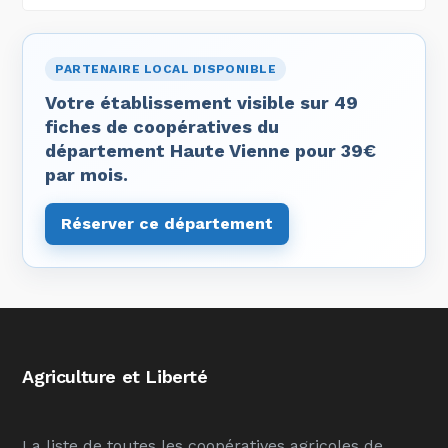
PARTENAIRE LOCAL DISPONIBLE
Votre établissement visible sur 49
fiches de coopératives du
département Haute Vienne pour 39€
par mois.
Réserver ce département
Agriculture et Liberté
La liste de toutes les coopératives agricoles de