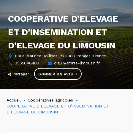
COOPERATIVE D’ELEVAGE
ET D’INSEMINATION ET
D’ELEVAGE DU LIMOUSIN
3 Rue Maurice Rollinat, 87000 Limoges, France
0555046400
cia87@mrse-limousin.fr
Partager
DONNER UN AVIS
Accueil
Coopératives agricoles
COOPERATIVE D’ELEVAGE ET D’INSEMINATION ET
D’ELEVAGE DU LIMOUSIN