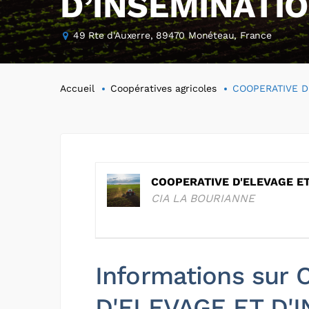
D’INSEMINATIO
49 Rte d'Auxerre, 89470 Monéteau, France
Accueil
Coopératives agricoles
COOPERATIVE D’
COOPERATIVE D'ELEVAGE ET
CIA LA BOURIANNE
Informations sur
D'ELEVAGE ET D'