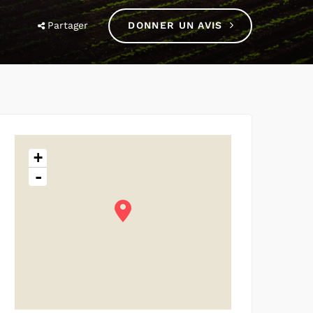
Partager
DONNER UN AVIS
+
-