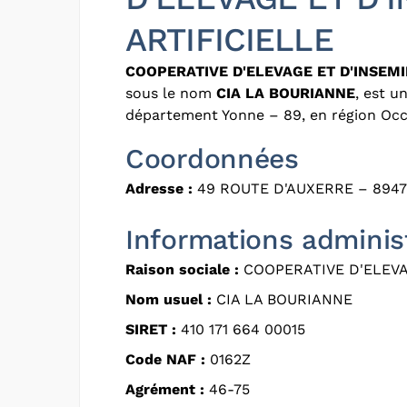
ARTIFICIELLE
COOPERATIVE D'ELEVAGE ET D'INSEMI
sous le nom
CIA LA BOURIANNE
, est u
département Yonne – 89, en région Occi
Coordonnées
Adresse :
49 ROUTE D'AUXERRE – 894
Informations adminis
Raison sociale :
COOPERATIVE D'ELEVA
Nom usuel :
CIA LA BOURIANNE
SIRET :
410 171 664 00015
Code NAF :
0162Z
Agrément :
46-75