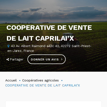
COOPERATIVE DE VENTE
DE LAIT CAPRILAI’X
43 Av. Albert Raimond a43c 42, 42272 Saint-Priest-
en-Jarez, France
Partager
DONNER UN AVIS
Accueil
Coopératives agricoles
COOPERATIVE DE VENTE DE LAIT CAPRILAI’X