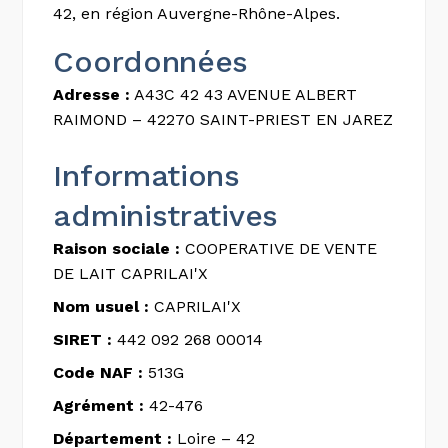
42, en région Auvergne-Rhône-Alpes.
Coordonnées
Adresse :
A43C 42 43 AVENUE ALBERT
RAIMOND – 42270 SAINT-PRIEST EN JAREZ
Informations
administratives
Raison sociale :
COOPERATIVE DE VENTE
DE LAIT CAPRILAI'X
Nom usuel :
CAPRILAI'X
SIRET :
442 092 268 00014
Code NAF :
513G
Agrément :
42-476
Département :
Loire – 42