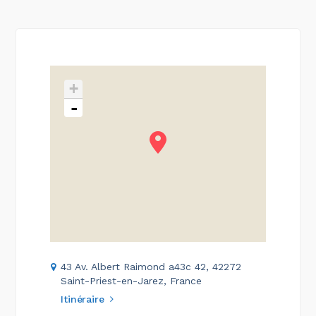
+
-
43 Av. Albert Raimond a43c 42, 42272
Saint-Priest-en-Jarez, France
Itinéraire