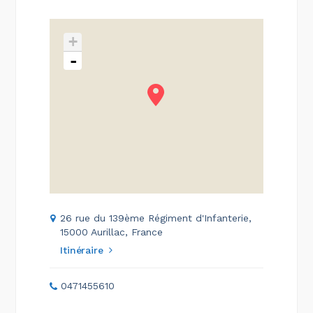
+
-
26 rue du 139ème Régiment d'Infanterie,
15000 Aurillac, France
Itinéraire
0471455610