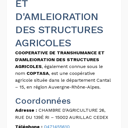
ET
D'AMLEIORATION
DES STRUCTURES
AGRICOLES
COOPERATIVE DE TRANSHUMANCE ET
D'AMLEIORATION DES STRUCTURES
AGRICOLES
, également connue sous le
nom
COPTASA
, est une coopérative
agricole située dans le département Cantal
– 15, en région Auvergne-Rhône-Alpes.
Coordonnées
Adresse :
CHAMBRE D'AGRICULTURE 26,
RUE DU 139È RI – 15002 AURILLAC CEDEX
Téléphone :
0471455610