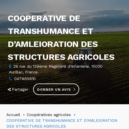
COOPERATIVE DE
TRANSHUMANCE ET
D’AMLEIORATION DES
STRUCTURES AGRICOLES
26 rue du 139ème Régiment d'Infanterie, 15000
Aurillac, France
0471455610
Partager
DONNER UN AVIS
Accueil
Coopératives agricoles
COOPERATIVE DE TRANSHUMANCE ET D’AMLEIORATION
DES STRUCTURES AGRICOLES