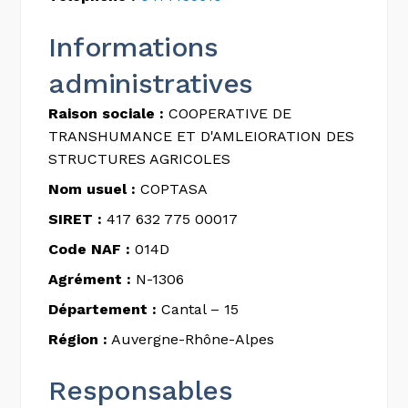
Informations
administratives
Raison sociale :
COOPERATIVE DE
TRANSHUMANCE ET D'AMLEIORATION DES
STRUCTURES AGRICOLES
Nom usuel :
COPTASA
SIRET :
417 632 775 00017
Code NAF :
014D
Agrément :
N-1306
Département :
Cantal – 15
Région :
Auvergne-Rhône-Alpes
Responsables