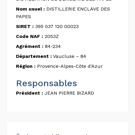
Nom usuel :
DISTILLERIE ENCLAVE DES
PAPES
SIRET :
395 037 120 00023
Code NAF :
2053Z
Agrément :
84-234
Département :
Vaucluse – 84
Région :
Provence-Alpes-Côte d'Azur
Responsables
Président :
JEAN PIERRE BIZARD