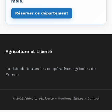
mois.
Réserver ce département
Agriculture et Liberté
La liste de toutes les coopératives agricoles de
France
© 2025 Agriculture&Liberte –
Mentions légales
–
Contact