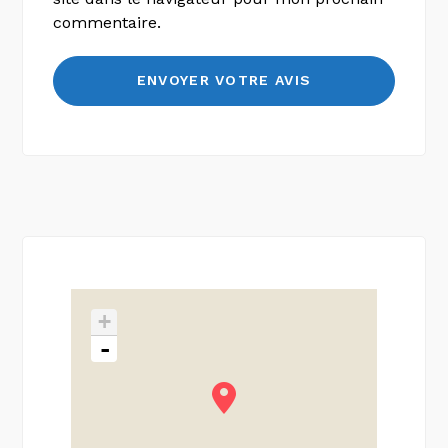
commentaire.
+
-