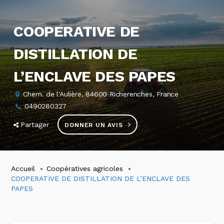
COOPERATIVE DE
DISTILLATION DE
L’ENCLAVE DES PAPES
Chem. de l'Aulière, 84600 Richerenches, France
0490280327
Partager
DONNER UN AVIS
Accueil
Coopératives agricoles
COOPERATIVE DE DISTILLATION DE L’ENCLAVE DES
PAPES