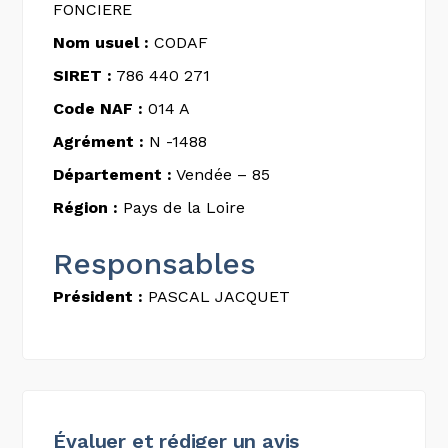
FONCIERE
Nom usuel :
CODAF
SIRET :
786 440 271
Code NAF :
014 A
Agrément :
N -1488
Département :
Vendée – 85
Région :
Pays de la Loire
Responsables
Président :
PASCAL JACQUET
Évaluer et rédiger un avis