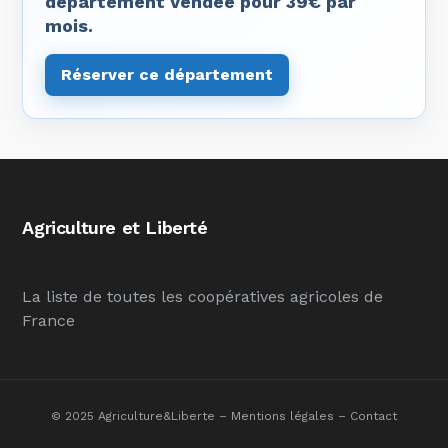
département Vendée pour 39€ par
mois.
Réserver ce département
Agriculture et Liberté
La liste de toutes les coopératives agricoles de
France
© 2025 Agriculture&Liberte –
Mentions légales
–
Contact