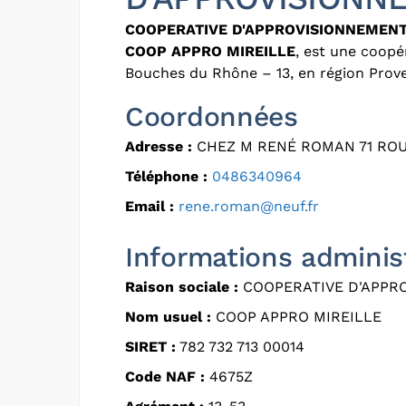
COOPERATIVE D'APPROVISIONNEMENT
COOP APPRO MIREILLE
, est une coopé
Bouches du Rhône – 13, en région Prov
Coordonnées
Adresse :
CHEZ M RENÉ ROMAN 71 ROU
Téléphone :
0486340964
Email :
rene.roman@neuf.fr
Informations adminis
Raison sociale :
COOPERATIVE D'APPR
Nom usuel :
COOP APPRO MIREILLE
SIRET :
782 732 713 00014
Code NAF :
4675Z