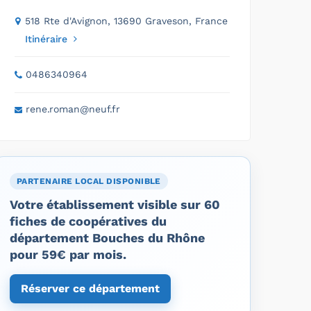
518 Rte d'Avignon, 13690 Graveson, France
Itinéraire
0486340964
rene.roman@neuf.fr
PARTENAIRE LOCAL DISPONIBLE
Votre établissement visible sur 60
fiches de coopératives du
département Bouches du Rhône
pour 59€ par mois.
Réserver ce département