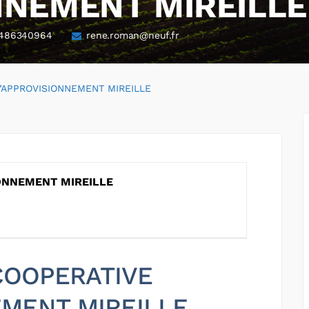
NNEMENT MIREILLE
486340964
rene.roman@neuf.fr
’APPROVISIONNEMENT MIREILLE
ONNEMENT MIREILLE
 COOPERATIVE
EMENT MIREILLE