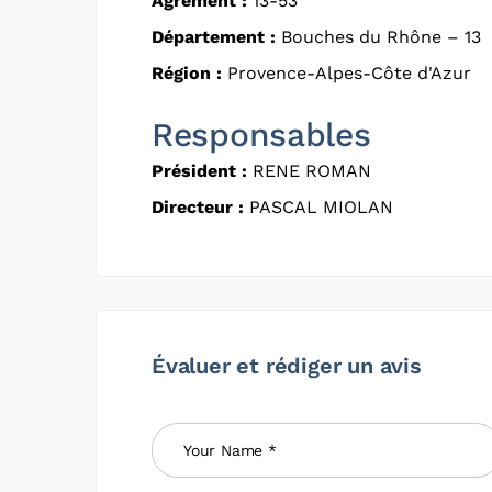
Agrément :
13-53
Département :
Bouches du Rhône – 13
Région :
Provence-Alpes-Côte d'Azur
Responsables
Président :
RENE ROMAN
Directeur :
PASCAL MIOLAN
Évaluer et rédiger un avis