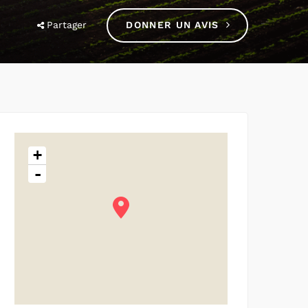
Partager
DONNER UN AVIS
+
-