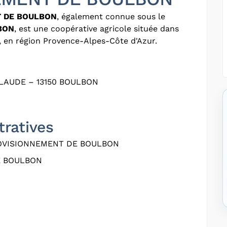
T DE BOULBON
, également connue sous le
BON
, est une coopérative agricole située dans
 en région Provence-Alpes-Côte d'Azur.
LAUDE – 13150 BOULBON
tratives
OVISIONNEMENT DE BOULBON
E BOULBON