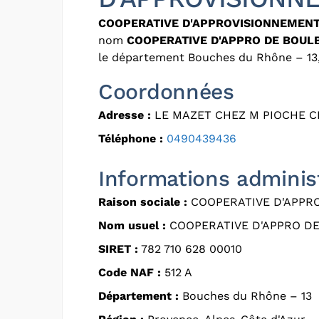
COOPERATIVE D'APPROVISIONNEMEN
nom
COOPERATIVE D'APPRO DE BOUL
le département Bouches du Rhône – 13,
Coordonnées
Adresse :
LE MAZET CHEZ M PIOCHE C
Téléphone :
0490439436
Informations adminis
Raison sociale :
COOPERATIVE D'APPR
Nom usuel :
COOPERATIVE D'APPRO D
SIRET :
782 710 628 00010
Code NAF :
512 A
Département :
Bouches du Rhône – 13