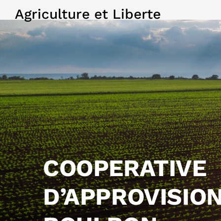
Agriculture et Liberte
COOPERATIVE
D’APPROVISIO