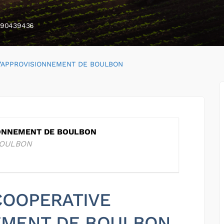
90439436
’APPROVISIONNEMENT DE BOULBON
IONNEMENT DE BOULBON
BOULBON
 COOPERATIVE
EMENT DE BOULBON