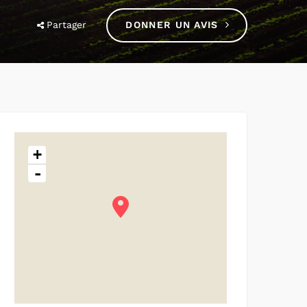
Partager
DONNER UN AVIS
+
-