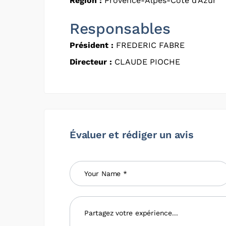
Région :
Provence-Alpes-Côte d'Azur
Responsables
Président :
FREDERIC FABRE
Directeur :
CLAUDE PIOCHE
Évaluer et rédiger un avis