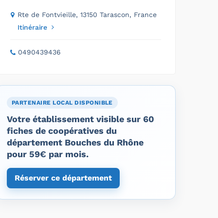
Rte de Fontvieille, 13150 Tarascon, France
Itinéraire
0490439436
PARTENAIRE LOCAL DISPONIBLE
Votre établissement visible sur 60
fiches de coopératives du
département Bouches du Rhône
pour 59€ par mois.
Réserver ce département