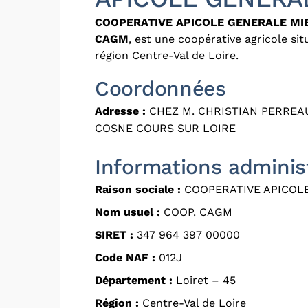
COOPERATIVE APICOLE GENERALE MI
CAGM
, est une coopérative agricole si
région Centre-Val de Loire.
Coordonnées
Adresse :
CHEZ M. CHRISTIAN PERREAU
COSNE COURS SUR LOIRE
Informations adminis
Raison sociale :
COOPERATIVE APICOL
Nom usuel :
COOP. CAGM
SIRET :
347 964 397 00000
Code NAF :
012J
Département :
Loiret – 45
Région :
Centre-Val de Loire