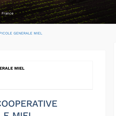
, France
PICOLE GENERALE MIEL
ERALE MIEL
 COOPERATIVE
LE MIEL