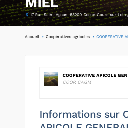
MIEL
17 Rue Saint-Agnan, 58200 Cosne-Cours-sur-Loire
Accueil
Coopératives agricoles
COOPERATIVE A
COOPERATIVE APICOLE GEN
COOP. CAGM
Informations sur
APICOLE GENERA