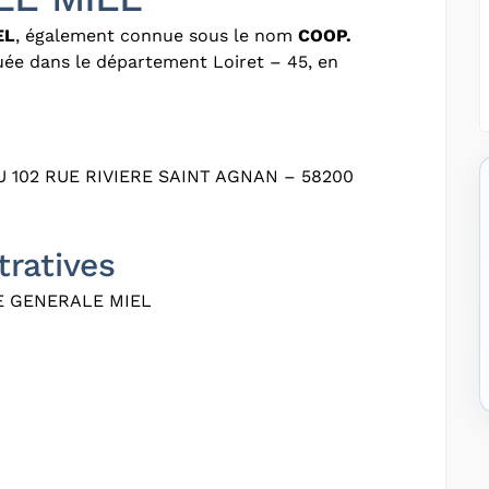
EL
, également connue sous le nom
COOP.
tuée dans le département Loiret – 45, en
 102 RUE RIVIERE SAINT AGNAN – 58200
tratives
E GENERALE MIEL