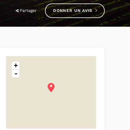
Partager
DONNER UN AVIS
+
-