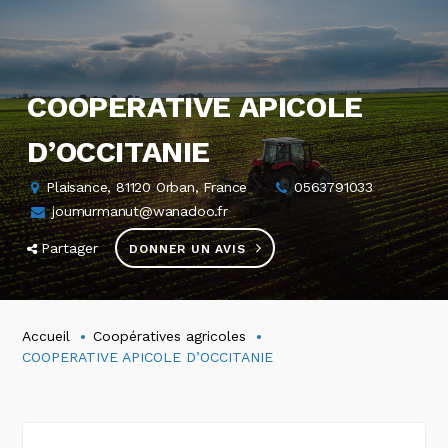
COOPERATIVE APICOLE
D’OCCITANIE
Plaisance, 81120 Orban, France
0563791033
joumurmanut@wanadoo.fr
Partager
DONNER UN AVIS
Accueil
Coopératives agricoles
COOPERATIVE APICOLE D’OCCITANIE