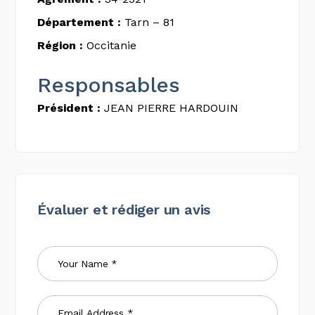
Département :
Tarn – 81
Région :
Occitanie
Responsables
Président :
JEAN PIERRE HARDOUIN
Évaluer et rédiger un avis