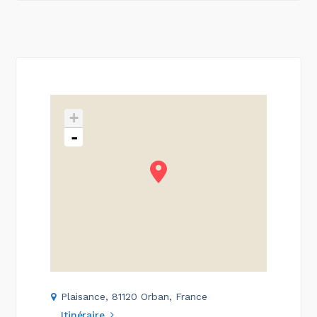
+
-
Plaisance, 81120 Orban, France
Itinéraire