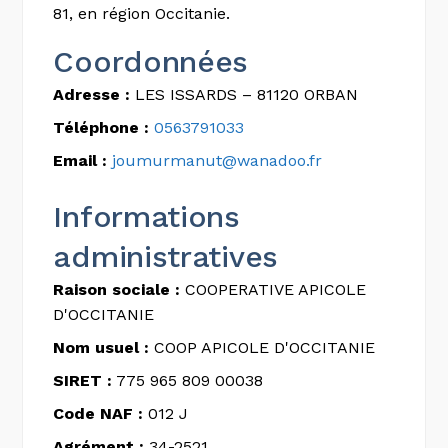
81, en région Occitanie.
Coordonnées
Adresse :
LES ISSARDS – 81120 ORBAN
Téléphone :
0563791033
Email :
joumurmanut@wanadoo.fr
Informations
administratives
Raison sociale :
COOPERATIVE APICOLE
D'OCCITANIE
Nom usuel :
COOP APICOLE D'OCCITANIE
SIRET :
775 965 809 00038
Code NAF :
012 J
Agrément :
34-2521