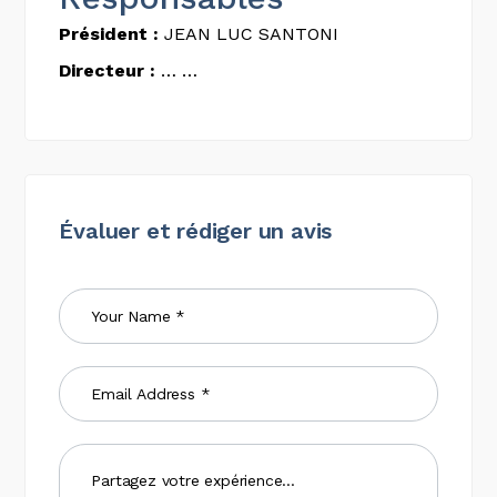
Président :
JEAN LUC SANTONI
Directeur :
… …
Évaluer et rédiger un avis