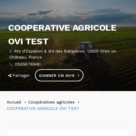
COOPERATIVE AGRICOLE
OVI TEST
Rte d'Espalion & Bd des Balquières, 12850 Onet-le-
Château, France
0565678940
Partager
DONNER UN AVIS
Accueil
Coopératives agricoles
COOPERATIVE AGRICOLE OVI TEST