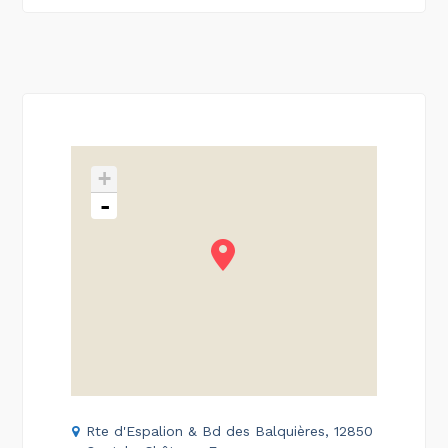
+
-
Rte d'Espalion & Bd des Balquières, 12850