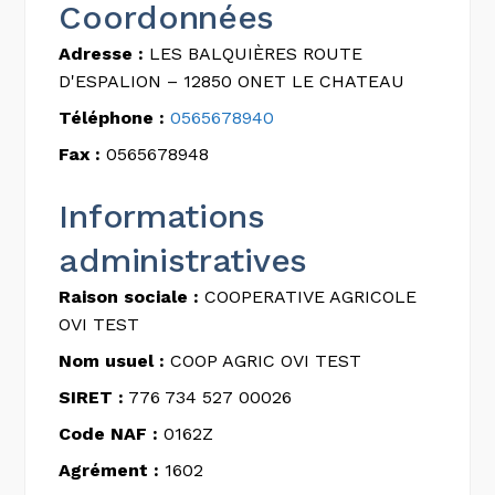
Coordonnées
Adresse :
LES BALQUIÈRES ROUTE
D'ESPALION – 12850 ONET LE CHATEAU
Téléphone :
0565678940
Fax :
0565678948
Informations
administratives
Raison sociale :
COOPERATIVE AGRICOLE
OVI TEST
Nom usuel :
COOP AGRIC OVI TEST
SIRET :
776 734 527 00026
Code NAF :
0162Z
Agrément :
1602