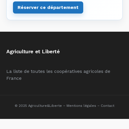
Réserver ce département
Agriculture et Liberté
La liste de toutes les coopératives agricoles de
France
© 2025 Agriculture&Liberte –
Mentions légales
–
Contact