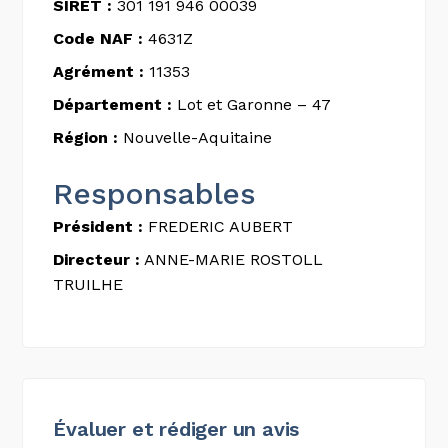
SIRET :
301 191 946 00039
Code NAF :
4631Z
Agrément :
11353
Département :
Lot et Garonne – 47
Région :
Nouvelle-Aquitaine
Responsables
Président :
FREDERIC AUBERT
Directeur :
ANNE-MARIE ROSTOLL
TRUILHE
Évaluer et rédiger un avis