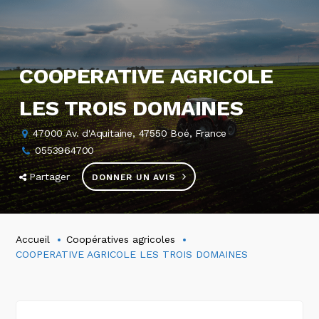
COOPERATIVE AGRICOLE
LES TROIS DOMAINES
47000 Av. d'Aquitaine, 47550 Boé, France
0553964700
Partager
DONNER UN AVIS
Accueil
Coopératives agricoles
COOPERATIVE AGRICOLE LES TROIS DOMAINES