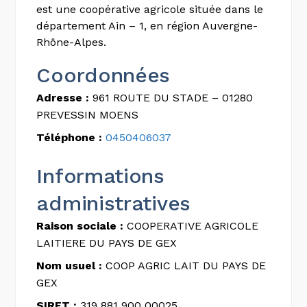
est une coopérative agricole située dans le
département Ain – 1, en région Auvergne-
Rhône-Alpes.
Coordonnées
Adresse :
961 ROUTE DU STADE – 01280
PREVESSIN MOENS
Téléphone :
0450406037
Informations
administratives
Raison sociale :
COOPERATIVE AGRICOLE
LAITIERE DU PAYS DE GEX
Nom usuel :
COOP AGRIC LAIT DU PAYS DE
GEX
SIRET :
319 881 900 00025