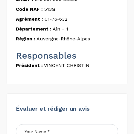
Code NAF :
513G
Agrément :
01-76-632
Département :
Ain – 1
Région :
Auvergne-Rhône-Alpes
Responsables
Président :
VINCENT CHRISTIN
Évaluer et rédiger un avis