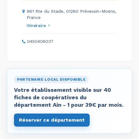
961 Rte du Stade, 01280 Prévessin-Moëns,
France
Itinéraire
0450406037
PARTENAIRE LOCAL DISPONIBLE
Votre établissement visible sur 40
fiches de coopératives du
département Ain - 1 pour 39€ par mois.
Réserver ce département