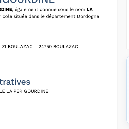
RDINE
, également connue sous le nom
LA
gricole située dans le département Dordogne
 ZI BOULAZAC – 24750 BOULAZAC
tratives
LE LA PERIGOURDINE