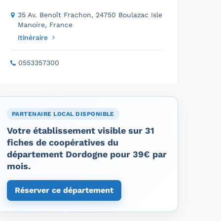
35 Av. Benoît Frachon, 24750 Boulazac Isle
Manoire, France
Itinéraire
0553357300
PARTENAIRE LOCAL DISPONIBLE
Votre établissement visible sur 31
fiches de coopératives du
département Dordogne pour 39€ par
mois.
Réserver ce département