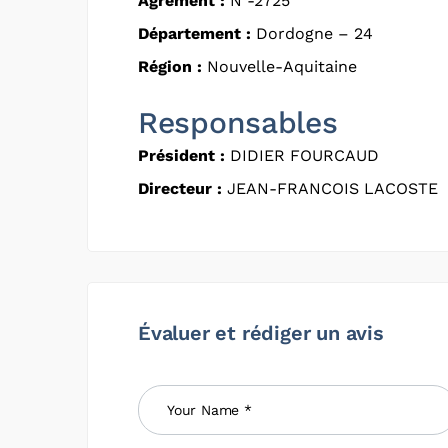
Agrément :
N -2725
Département :
Dordogne – 24
Région :
Nouvelle-Aquitaine
Responsables
Président :
DIDIER FOURCAUD
Directeur :
JEAN-FRANCOIS LACOSTE
Évaluer et rédiger un avis