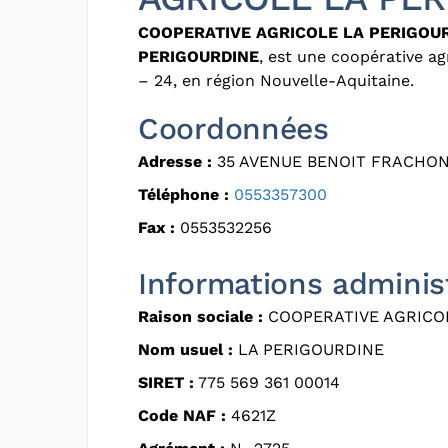
COOPERATIVE AGRICOLE LA PERIGOU
PERIGOURDINE
, est une coopérative a
– 24, en région Nouvelle-Aquitaine.
Coordonnées
Adresse :
35 AVENUE BENOIT FRACHON
Téléphone :
0553357300
Fax :
0553532256
Informations adminis
Raison sociale :
COOPERATIVE AGRICO
Nom usuel :
LA PERIGOURDINE
SIRET :
775 569 361 00014
Code NAF :
4621Z