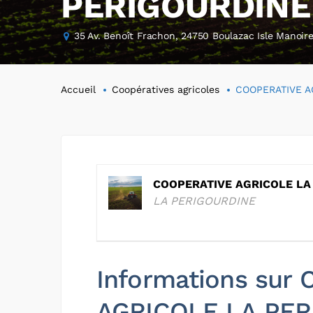
PERIGOURDINE
35 Av. Benoît Frachon, 24750 Boulazac Isle Manoir
Accueil
Coopératives agricoles
COOPERATIVE A
COOPERATIVE AGRICOLE LA
LA PERIGOURDINE
Informations sur
AGRICOLE LA PE