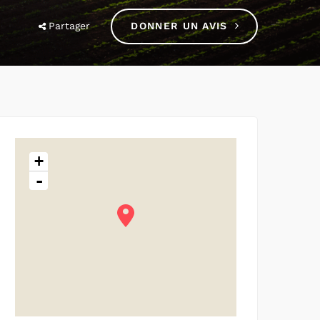
Partager
DONNER UN AVIS
+
-