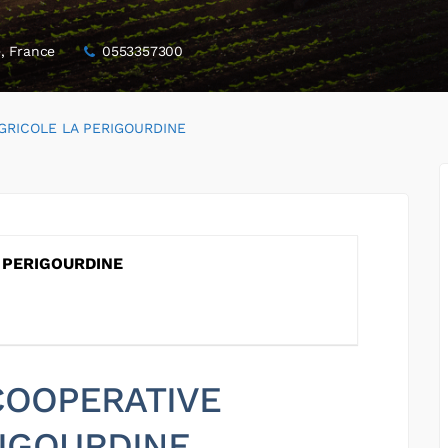
e, France
0553357300
GRICOLE LA PERIGOURDINE
 PERIGOURDINE
 COOPERATIVE
RIGOURDINE