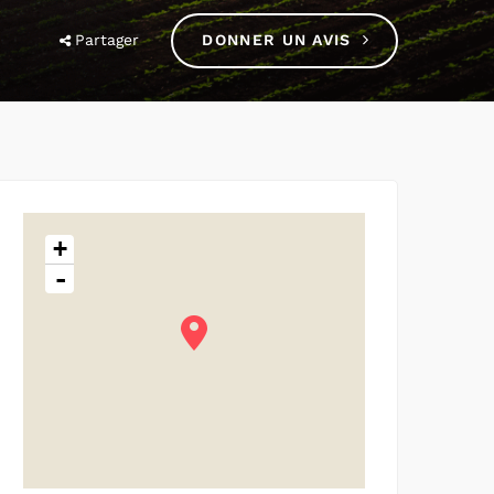
Partager
DONNER UN AVIS
+
-