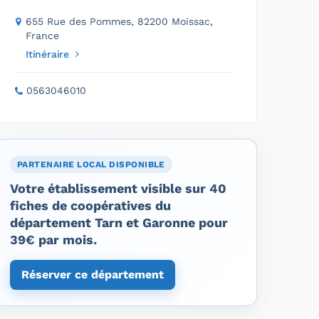
655 Rue des Pommes, 82200 Moissac,
France
Itinéraire
0563046010
PARTENAIRE LOCAL DISPONIBLE
Votre établissement visible sur 40
fiches de coopératives du
département Tarn et Garonne pour
39€ par mois.
Réserver ce département