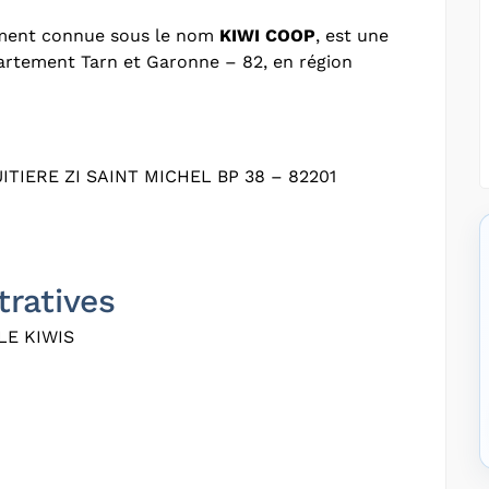
ement connue sous le nom
KIWI COOP
, est une
partement Tarn et Garonne – 82, en région
IERE ZI SAINT MICHEL BP 38 – 82201
tratives
E KIWIS