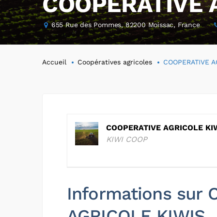
COOPERATIVE 
655 Rue des Pommes, 82200 Moissac, France
Accueil
Coopératives agricoles
COOPERATIVE A
COOPERATIVE AGRICOLE KI
KIWI COOP
Informations sur
AGRICOLE KIWIS