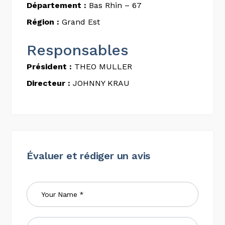
Département :
Bas Rhin – 67
Région :
Grand Est
Responsables
Président :
THEO MULLER
Directeur :
JOHNNY KRAU
Évaluer et rédiger un avis