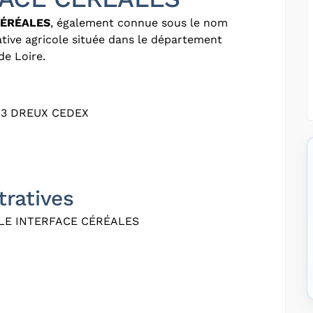
CÉRÉALES
, également connue sous le nom
ative agricole située dans le département
de Loire.
03 DREUX CEDEX
tratives
LE INTERFACE CÉRÉALES