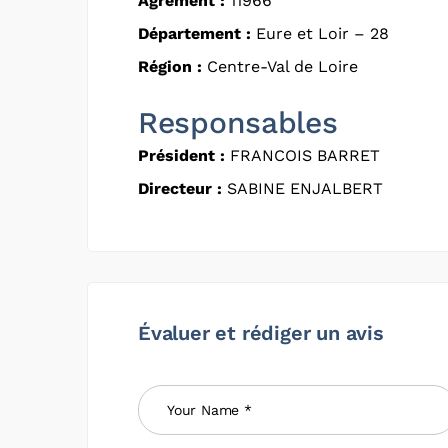
Agrément :
11966
Département :
Eure et Loir – 28
Région :
Centre-Val de Loire
Responsables
Président :
FRANCOIS BARRET
Directeur :
SABINE ENJALBERT
Évaluer et rédiger un avis