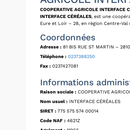
COOPERATIVE AGRICOLE INTERFACE 
INTERFACE CÉRÉALES
, est une coopér
Eure et Loir – 28, en région Centre-Val 
Coordonnées
Adresse :
81 BIS RUE ST MARTIN – 281
Téléphone :
0237388250
Fax :
0237427081
Informations adminis
Raison sociale :
COOPERATIVE AGRICO
Nom usuel :
INTERFACE CÉRÉALES
SIRET :
775 575 574 00014
Code NAF :
4621Z