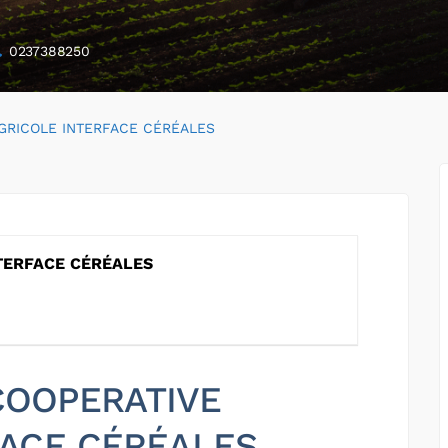
0237388250
GRICOLE INTERFACE CÉRÉALES
TERFACE CÉRÉALES
 COOPERATIVE
FACE CÉRÉALES