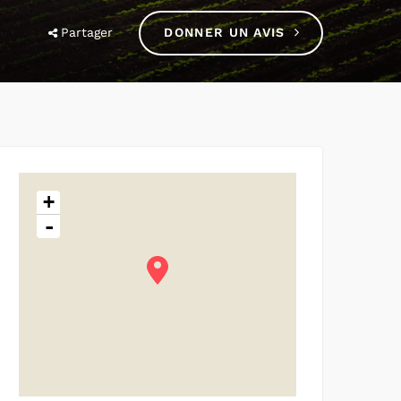
Partager
DONNER UN AVIS
+
-