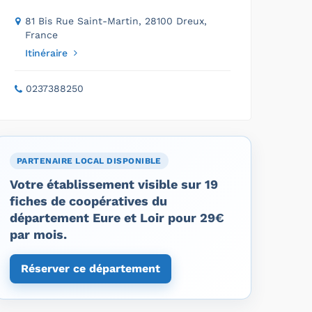
81 Bis Rue Saint-Martin, 28100 Dreux,
France
Itinéraire
0237388250
PARTENAIRE LOCAL DISPONIBLE
Votre établissement visible sur 19
fiches de coopératives du
département Eure et Loir pour 29€
par mois.
Réserver ce département