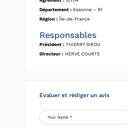
Agrément :
10704
Département :
Essonne – 91
Région :
Île-de-France
Responsables
Président :
THIERRY SIROU
Directeur :
HERVE COURTE
Évaluer et rédiger un avis