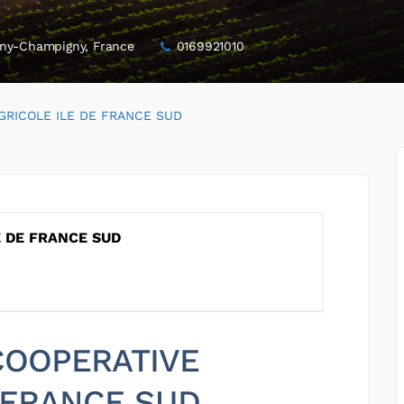
igny-Champigny, France
0169921010
GRICOLE ILE DE FRANCE SUD
E DE FRANCE SUD
 COOPERATIVE
 FRANCE SUD