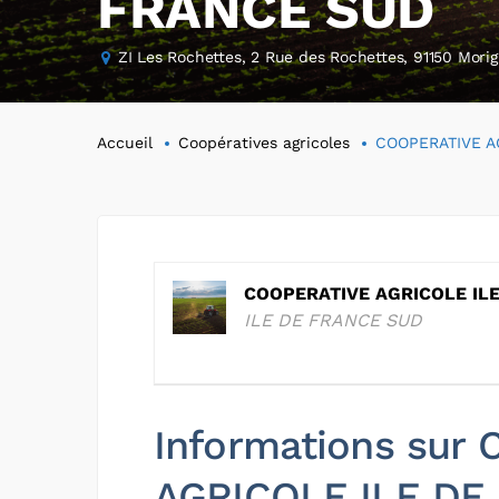
FRANCE SUD
ZI Les Rochettes, 2 Rue des Rochettes, 91150 Mor
Accueil
Coopératives agricoles
COOPERATIVE A
COOPERATIVE AGRICOLE IL
ILE DE FRANCE SUD
Informations sur
AGRICOLE ILE DE