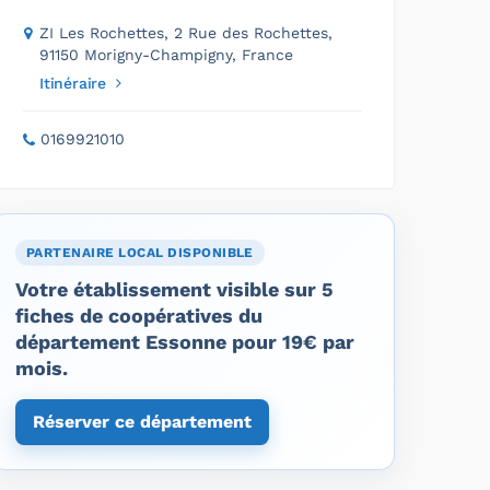
ZI Les Rochettes, 2 Rue des Rochettes,
91150 Morigny-Champigny, France
Itinéraire
0169921010
PARTENAIRE LOCAL DISPONIBLE
Votre établissement visible sur 5
fiches de coopératives du
département Essonne pour 19€ par
mois.
Réserver ce département