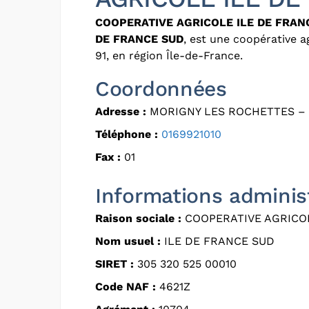
COOPERATIVE AGRICOLE ILE DE FRAN
DE FRANCE SUD
, est une coopérative 
91, en région Île-de-France.
Coordonnées
Adresse :
MORIGNY LES ROCHETTES – 
Téléphone :
0169921010
Fax :
01
Informations adminis
Raison sociale :
COOPERATIVE AGRICOL
Nom usuel :
ILE DE FRANCE SUD
SIRET :
305 320 525 00010
Code NAF :
4621Z