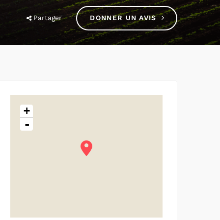
Partager
DONNER UN AVIS
+
-