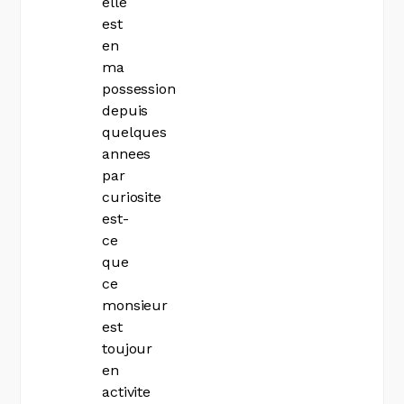
elle
est
en
ma
possession
depuis
quelques
annees
par
curiosite
est-
ce
que
ce
monsieur
est
toujour
en
activite