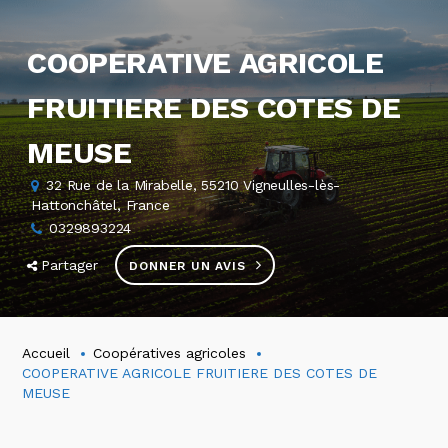
COOPERATIVE AGRICOLE
FRUITIERE DES COTES DE
MEUSE
32 Rue de la Mirabelle, 55210 Vigneulles-lès-
Hattonchâtel, France
0329893224
Partager
DONNER UN AVIS
Accueil
Coopératives agricoles
COOPERATIVE AGRICOLE FRUITIERE DES COTES DE
MEUSE