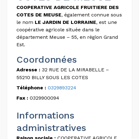
COOPERATIVE AGRICOLE FRUITIERE DES
COTES DE MEUSE
, également connue sous
le nom
LE JARDIN DE LORRAINE
, est une
coopérative agricole située dans le
département Meuse – 55, en région Grand
Est.
Coordonnées
Adresse :
32 RUE DE LA MIRABELLE –
55210 BILLY SOUS LES COTES
Téléphone :
0329893224
Fax :
0329900094
Informations
administratives
Raison sociale :
COOPERATIVE AGRICOLE