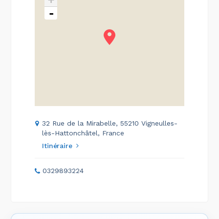
-
32 Rue de la Mirabelle, 55210 Vigneulles-
lès-Hattonchâtel, France
Itinéraire
0329893224