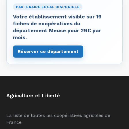
PARTENAIRE LOCAL DISPONIBLE
Votre établissement visible sur 19
fiches de coopératives du
département Meuse pour 29€ par
mois.
Réserver ce département
Agriculture et Liberté
La liste de toutes les coopératives agricoles de
France