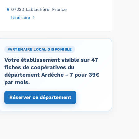
07230 Lablachère, France
Itinéraire
PARTENAIRE LOCAL DISPONIBLE
Votre établissement visible sur 47
fiches de coopératives du
département Ardèche - 7 pour 39€
par mois.
Réserver ce département