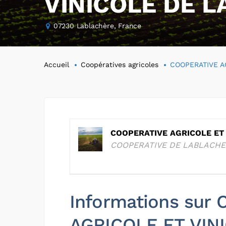
VINICOLE DE 
07230 Lablachère, France
Accueil
Coopératives agricoles
COOPERATIVE A
COOPERATIVE AGRICOLE ET
COOPERATIVE DE LABLACH
Informations sur
AGRICOLE ET VIN