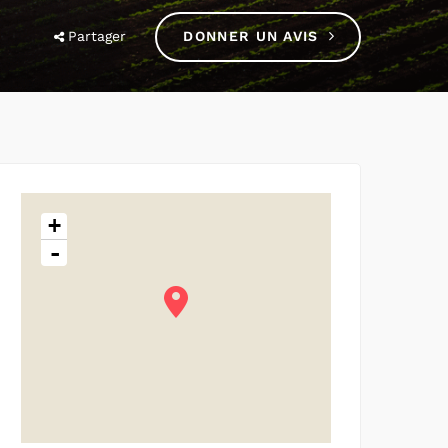
Partager
DONNER UN AVIS
+
-