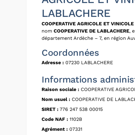
LABLACHERE
COOPERATIVE AGRICOLE ET VINICOLE
nom
COOPERATIVE DE LABLACHERE
, 
département Ardèche – 7, en région A
Coordonnées
Adresse :
07230 LABLACHERE
Informations adminis
Raison sociale :
COOPERATIVE AGRICOL
Nom usuel :
COOPERATIVE DE LABLAC
SIRET :
776 247 538 00015
Code NAF :
1102B
Agrément :
07331