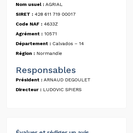
Nom usuel :
AGRIAL
SIRET :
428 611 719 00017
Code NAF :
4633Z
Agrément :
10571
Département :
Calvados – 14
Région :
Normandie
Responsables
Président :
ARNAUD DEGOULET
Directeur :
LUDOVIC SPIERS
Évaluer et rédiger un avis