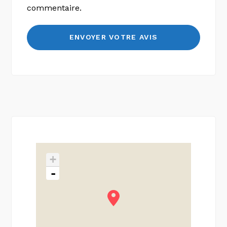
commentaire.
+
-