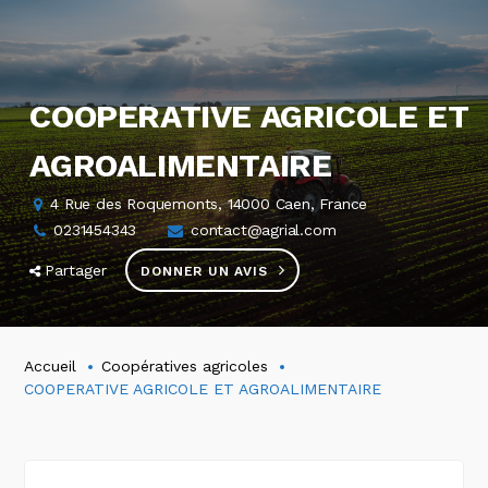
COOPERATIVE AGRICOLE ET
AGROALIMENTAIRE
4 Rue des Roquemonts, 14000 Caen, France
0231454343
contact@agrial.com
Partager
DONNER UN AVIS
Accueil
Coopératives agricoles
COOPERATIVE AGRICOLE ET AGROALIMENTAIRE