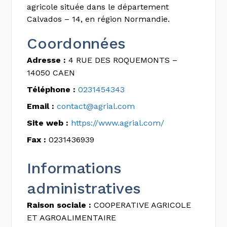
agricole située dans le département
Calvados – 14, en région Normandie.
Coordonnées
Adresse :
4 RUE DES ROQUEMONTS –
14050 CAEN
Téléphone :
0231454343
Email :
contact@agrial.com
Site web :
https://www.agrial.com/
Fax :
0231436939
Informations
administratives
Raison sociale :
COOPERATIVE AGRICOLE
ET AGROALIMENTAIRE