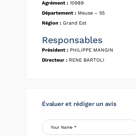
Agrément :
10989
Département :
Meuse – 55
Région :
Grand Est
Responsables
Président :
PHILIPPE MANGIN
Directeur :
RENE BARTOLI
Évaluer et rédiger un avis