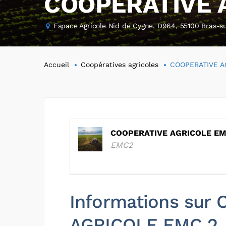
COOPERATIVE 
Espace Agricole Nid de Cygne, D964, 55100 Bras-s
Accueil
Coopératives agricoles
COOPERATIVE A
COOPERATIVE AGRICOLE EM
EMC2
Informations sur
AGRICOLE EMC 2