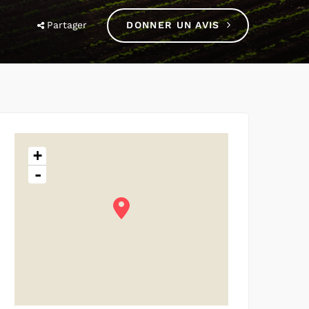
Partager
DONNER UN AVIS
+
-