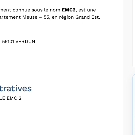
ement connue sous le nom
EMC2
, est une
partement Meuse – 55, en région Grand Est.
 55101 VERDUN
tratives
LE EMC 2