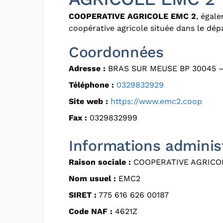
COOPERATIVE AGRICOLE EMC 2
, égal
coopérative agricole située dans le dé
Coordonnées
Adresse :
BRAS SUR MEUSE BP 30045 –
Téléphone :
0329832929
Site web :
https://www.emc2.coop
Fax :
0329832999
Informations adminis
Raison sociale :
COOPERATIVE AGRICO
Nom usuel :
EMC2
SIRET :
775 616 626 00187
Code NAF :
4621Z