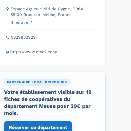
Espace Agricole Nid de Cygne, D964,
55100 Bras-sur-Meuse, France
Itinéraire
0329832929
https://www.emc2.coop
PARTENAIRE LOCAL DISPONIBLE
Votre établissement visible sur 19
fiches de coopératives du
département Meuse pour 29€ par
mois.
Réserver ce département