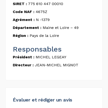
SIRET :
775 610 447 00010
Code NAF :
4675Z
Agrément :
N -1379
Département :
Maine et Loire – 49
Région :
Pays de la Loire
Responsables
Président :
MICHEL LEGEAY
Directeur :
JEAN-MICHEL MIGNOT
Évaluer et rédiger un avis