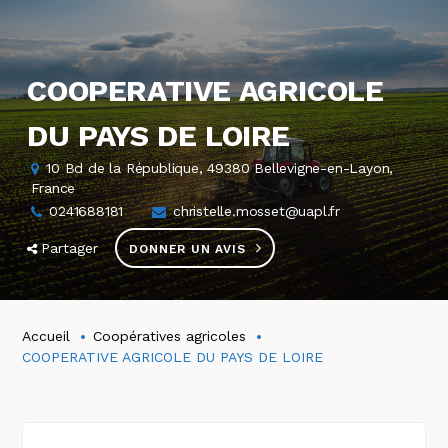
COOPERATIVE AGRICOLE
DU PAYS DE LOIRE
10 Bd de la République, 49380 Bellevigne-en-Layon,
France
0241688181
christelle.mosset@uapl.fr
Partager
DONNER UN AVIS
Accueil
Coopératives agricoles
COOPERATIVE AGRICOLE DU PAYS DE LOIRE