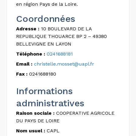
en région Pays de la Loire.
Coordonnées
Adresse :
10 BOULEVARD DE LA
REPUBLIQUE THOUARCE BP 2 – 49380
BELLEVIGNE EN LAYON
Téléphone :
0241688181
Email :
christelle.mosset@uapl.fr
Fax :
0241688180
Informations
administratives
Raison sociale :
COOPERATIVE AGRICOLE
DU PAYS DE LOIRE
Nom usuel :
CAPL