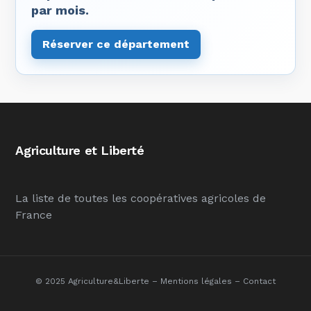
par mois.
Réserver ce département
Agriculture et Liberté
La liste de toutes les coopératives agricoles de
France
© 2025 Agriculture&Liberte –
Mentions légales
–
Contact