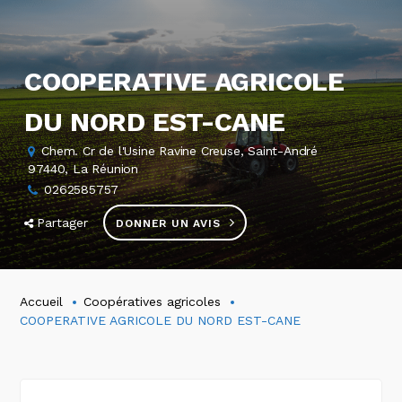
COOPERATIVE AGRICOLE
DU NORD EST-CANE
Chem. Cr de l'Usine Ravine Creuse, Saint-André
97440, La Réunion
0262585757
Partager
DONNER UN AVIS
Accueil
Coopératives agricoles
COOPERATIVE AGRICOLE DU NORD EST-CANE