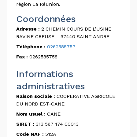
région La Réunion.
Coordonnées
Adresse :
2 CHEMIN COURS DE L'USINE
RAVINE CREUSE – 97440 SAINT ANDRE
Téléphone :
0262585757
Fax :
0262585758
Informations
administratives
Raison sociale :
COOPERATIVE AGRICOLE
DU NORD EST-CANE
Nom usuel :
CANE
SIRET :
313 567 174 00013
Code NAF :
512A