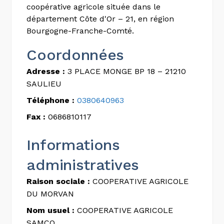
coopérative agricole située dans le
département Côte d'Or – 21, en région
Bourgogne-Franche-Comté.
Coordonnées
Adresse :
3 PLACE MONGE BP 18 – 21210
SAULIEU
Téléphone :
0380640963
Fax :
0686810117
Informations
administratives
Raison sociale :
COOPERATIVE AGRICOLE
DU MORVAN
Nom usuel :
COOPERATIVE AGRICOLE
SAMCO