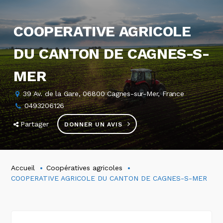
COOPERATIVE AGRICOLE
DU CANTON DE CAGNES-S-
MER
39 Av. de la Gare, 06800 Cagnes-sur-Mer, France
0493206126
Partager
DONNER UN AVIS
Accueil
Coopératives agricoles
COOPERATIVE AGRICOLE DU CANTON DE CAGNES-S-MER