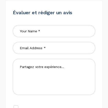
Évaluer et rédiger un avis