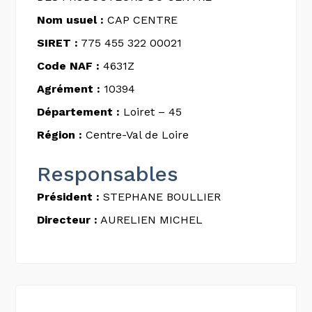
Nom usuel :
CAP CENTRE
SIRET :
775 455 322 00021
Code NAF :
4631Z
Agrément :
10394
Département :
Loiret – 45
Région :
Centre-Val de Loire
Responsables
Président :
STEPHANE BOULLIER
Directeur :
AURELIEN MICHEL