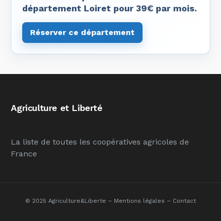
département Loiret pour 39€ par mois.
Réserver ce département
Agriculture et Liberté
La liste de toutes les coopératives agricoles de
France
© 2025 Agriculture&Liberte –
Mentions légales
–
Contact