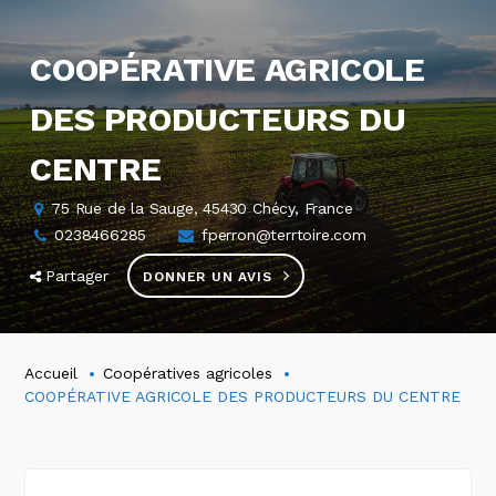
COOPÉRATIVE AGRICOLE
DES PRODUCTEURS DU
CENTRE
75 Rue de la Sauge, 45430 Chécy, France
0238466285
fperron@terrtoire.com
Partager
DONNER UN AVIS
Accueil
Coopératives agricoles
COOPÉRATIVE AGRICOLE DES PRODUCTEURS DU CENTRE