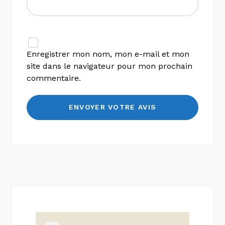
Enregistrer mon nom, mon e-mail et mon
site dans le navigateur pour mon prochain
commentaire.