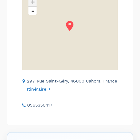
+
-
297 Rue Saint-Géry, 46000 Cahors, France
Itinéraire
0565350417