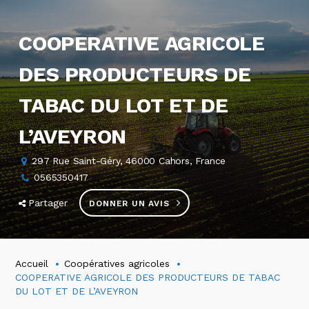
COOPERATIVE AGRICOLE
DES PRODUCTEURS DE
TABAC DU LOT ET DE
L’AVEYRON
297 Rue Saint-Géry, 46000 Cahors, France
0565350417
Partager
DONNER UN AVIS
Accueil
Coopératives agricoles
COOPERATIVE AGRICOLE DES PRODUCTEURS DE TABAC
DU LOT ET DE L’AVEYRON