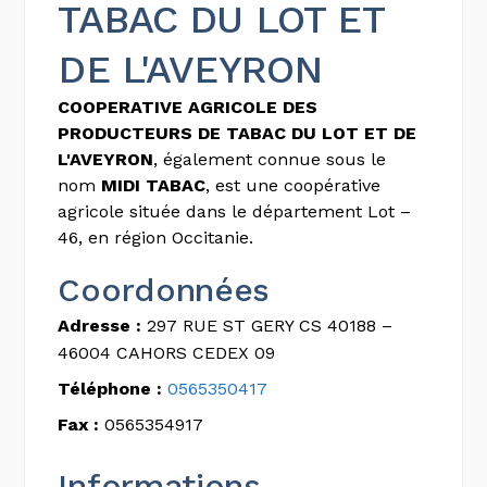
TABAC DU LOT ET
DE L'AVEYRON
COOPERATIVE AGRICOLE DES
PRODUCTEURS DE TABAC DU LOT ET DE
L'AVEYRON
, également connue sous le
nom
MIDI TABAC
, est une coopérative
agricole située dans le département Lot –
46, en région Occitanie.
Coordonnées
Adresse :
297 RUE ST GERY CS 40188 –
46004 CAHORS CEDEX 09
Téléphone :
0565350417
Fax :
0565354917
Informations