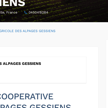
IENS
lle, France
0450415284
GRICOLE DES ALPAGES GESSIENS
S ALPAGES GESSIENS
 COOPERATIVE
LPAGES GESSIENS