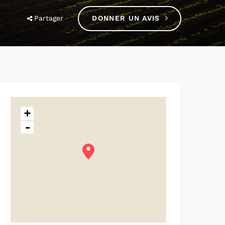
Partager
DONNER UN AVIS
+
-