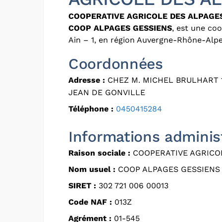
COOPERATIVE AGRICOLE DES ALPAGE
COOP ALPAGES GESSIENS
, est une co
Ain – 1, en région Auvergne-Rhône-Alpe
Coordonnées
Adresse :
CHEZ M. MICHEL BRULHART 1
JEAN DE GONVILLE
Téléphone :
0450415284
Informations adminis
Raison sociale :
COOPERATIVE AGRICO
Nom usuel :
COOP ALPAGES GESSIENS
SIRET :
302 721 006 00013
Code NAF :
013Z
Agrément :
01-545