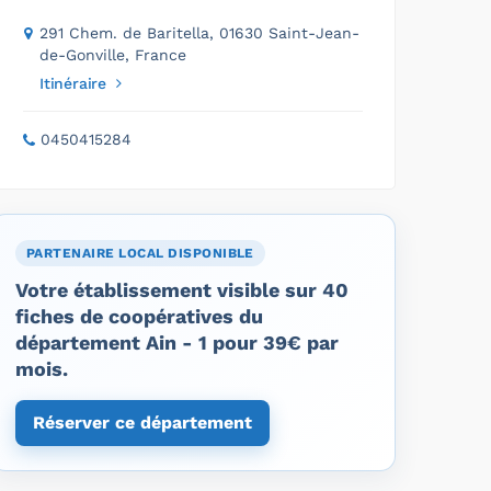
291 Chem. de Baritella, 01630 Saint-Jean-
de-Gonville, France
Itinéraire
0450415284
PARTENAIRE LOCAL DISPONIBLE
Votre établissement visible sur 40
fiches de coopératives du
département Ain - 1 pour 39€ par
mois.
Réserver ce département