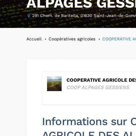
ALPAGES GESS
291 Chem. de Baritella, 01630 Saint-Jean-de-Gonvi
Accueil
Coopératives agricoles
COOPERATIVE A
COOPERATIVE AGRICOLE DE
COOP ALPAGES GESSIENS
Informations sur
AGRICOLE DES A