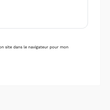
n site dans le navigateur pour mon