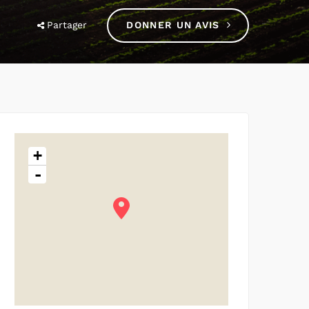
Partager
DONNER UN AVIS
+
-