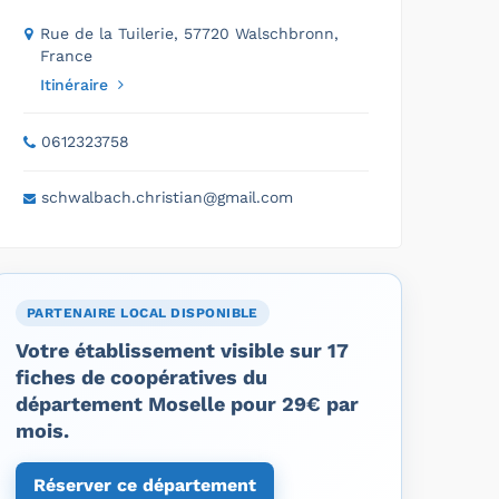
Rue de la Tuilerie, 57720 Walschbronn,
France
Itinéraire
0612323758
schwalbach.christian@gmail.com
PARTENAIRE LOCAL DISPONIBLE
Votre établissement visible sur 17
fiches de coopératives du
département Moselle pour 29€ par
mois.
Réserver ce département