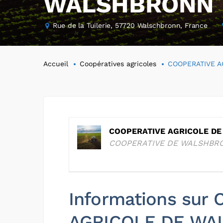
WALSHBRONN
Rue de la Tuilerie, 57720 Walschbronn, France
Accueil
Coopératives agricoles
COOPERATIVE 
COOPERATIVE AGRICOLE D
COOPERATIVE DE WALSHBR
Informations sur
AGRICOLE DE W