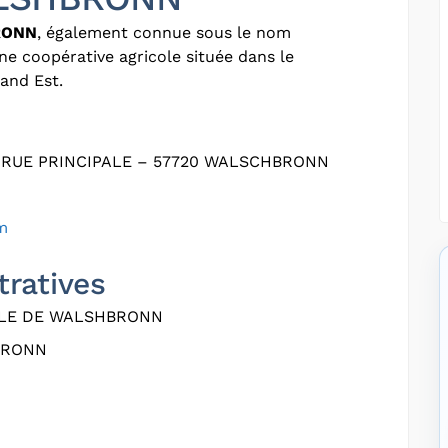
RONN
, également connue sous le nom
une coopérative agricole située dans le
and Est.
RUE PRINCIPALE – 57720 WALSCHBRONN
m
tratives
LE DE WALSHBRONN
BRONN