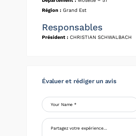
Département :
Moselle – 57
Région :
Grand Est
Responsables
Président :
CHRISTIAN SCHWALBACH
Évaluer et rédiger un avis