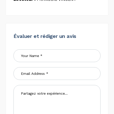
Évaluer et rédiger un avis