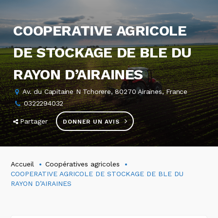
COOPERATIVE AGRICOLE
DE STOCKAGE DE BLE DU
RAYON D’AIRAINES
Av. du Capitaine N Tchorere, 80270 Airaines, France
0322294032
Partager
DONNER UN AVIS
Accueil
Coopératives agricoles
COOPERATIVE AGRICOLE DE STOCKAGE DE BLE DU
RAYON D’AIRAINES