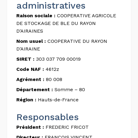
administratives
Raison sociale :
COOPERATIVE AGRICOLE
DE STOCKAGE DE BLE DU RAYON
D'AIRAINES
Nom usuel :
COOPERATIVE DU RAYON
D'AIRAINE
SIRET :
303 037 709 00019
Code NAF :
4612z
Agrément :
80 008
Département :
Somme – 80
Région :
Hauts-de-France
Responsables
Président :
FREDERIC FRICOT
Directeur :
FRANCOIS VINCENT