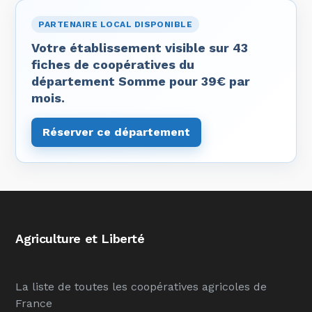
PARTENAIRE LOCAL DISPONIBLE
Votre établissement visible sur 43
fiches de coopératives du
département Somme pour 39€ par
mois.
Réserver ce département
Agriculture et Liberté
La liste de toutes les coopératives agricoles de
France