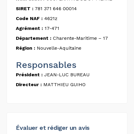
SIRET :
781 371 646 00014
Code NAF :
4621z
Agrément :
17-471
Département :
Charente-Maritime – 17
Région :
Nouvelle-Aquitaine
Responsables
Président :
JEAN-LUC BUREAU
Directeur :
MATTHIEU GUIHO
Évaluer et rédiger un avis