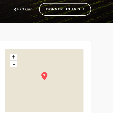
Partager
DONNER UN AVIS
+
-