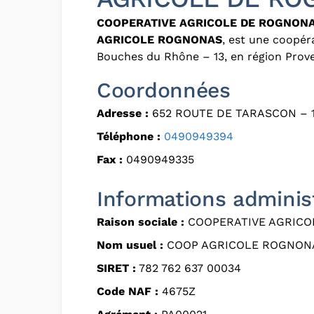
COOPERATIVE AGRICOLE DE ROGNON
AGRICOLE ROGNONAS
, est une coopér
Bouches du Rhône – 13, en région Prov
Coordonnées
Adresse :
652 ROUTE DE TARASCON – 
Téléphone :
0490949394
Fax :
0490949335
Informations adminis
Raison sociale :
COOPERATIVE AGRICO
Nom usuel :
COOP AGRICOLE ROGNON
SIRET :
782 762 637 00034
Code NAF :
4675Z