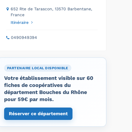
652 Rte de Tarascon, 13570 Barbentane,
France
Itinéraire
0490949394
PARTENAIRE LOCAL DISPONIBLE
Votre établissement visible sur 60
fiches de coopératives du
département Bouches du Rhône
pour 59€ par mois.
Réserver ce département