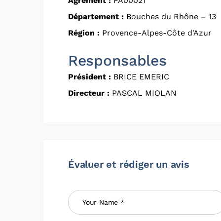
Agrément :
PA00021
Département :
Bouches du Rhône – 13
Région :
Provence-Alpes-Côte d'Azur
Responsables
Président :
BRICE EMERIC
Directeur :
PASCAL MIOLAN
Évaluer et rédiger un avis