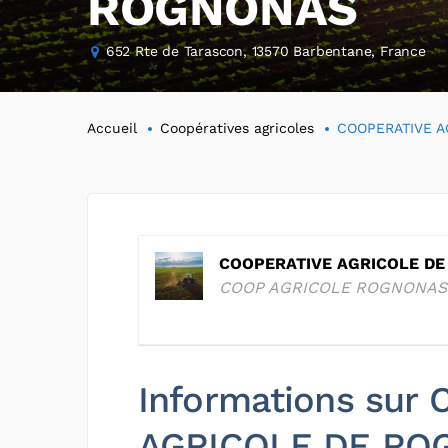
ROGNONAS
652 Rte de Tarascon, 13570 Barbentane, France
Accueil
Coopératives agricoles
COOPERATIVE 
COOPERATIVE AGRICOLE D
COOP AGRICOLE ROGNONAS
Informations sur
AGRICOLE DE RO