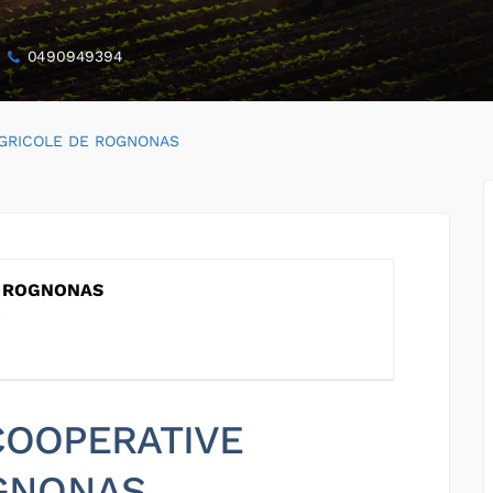
0490949394
AGRICOLE DE ROGNONAS
E ROGNONAS
 COOPERATIVE
GNONAS