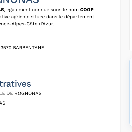
AS
, également connue sous le nom
COOP
ative agricole située dans le département
ence-Alpes-Côte d'Azur.
13570 BARBENTANE
tratives
LE DE ROGNONAS
AS