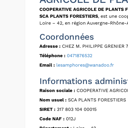
COOPERATIVE AGRICOLE DE PLANTS 
SCA PLANTS FORESTIERS
, est une coo
Loire – 42, en région Auvergne-Rhône-
Coordonnées
Adresse :
CHEZ M. PHILIPPE GRENIER 
Téléphone :
0471876532
Email :
lesamphores@wanadoo.fr
Informations adminis
Raison sociale :
COOPERATIVE AGRICO
Nom usuel :
SCA PLANTS FORESTIERS
SIRET :
317 803 104 00015
Code NAF :
012J