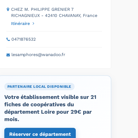
CHEZ M. PHILIPPE GRENIER 7
RICHAGNIEUX - 42410 CHAVANAY, France
Itinéraire
0471876532
lesamphores@wanadoo.fr
PARTENAIRE LOCAL DISPONIBLE
Votre établissement visible sur 21
fiches de coopératives du
département Loire pour 29€ par
mois.
Réserver ce département