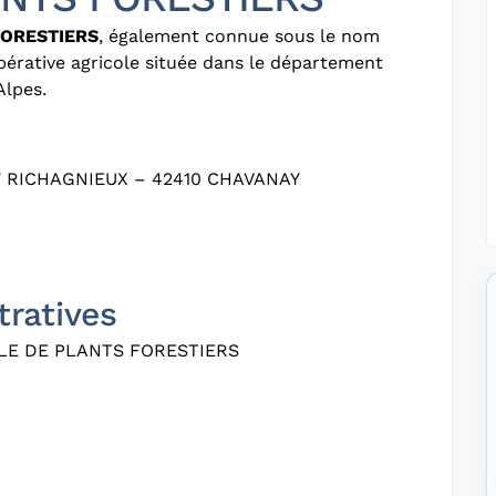
FORESTIERS
, également connue sous le nom
pérative agricole située dans le département
Alpes.
7 RICHAGNIEUX – 42410 CHAVANAY
tratives
LE DE PLANTS FORESTIERS