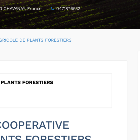
0 CHAVANAY, France
0471876532
GRICOLE DE PLANTS FORESTIERS
 PLANTS FORESTIERS
 COOPERATIVE
ANTS FORESTIERS