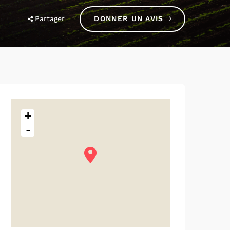
Partager
DONNER UN AVIS
+
-