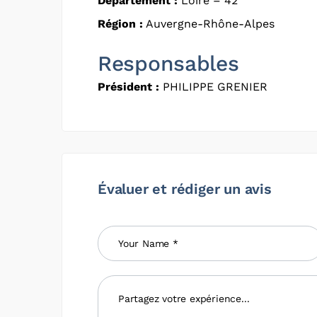
Département :
Loire – 42
Région :
Auvergne-Rhône-Alpes
Responsables
Président :
PHILIPPE GRENIER
Évaluer et rédiger un avis