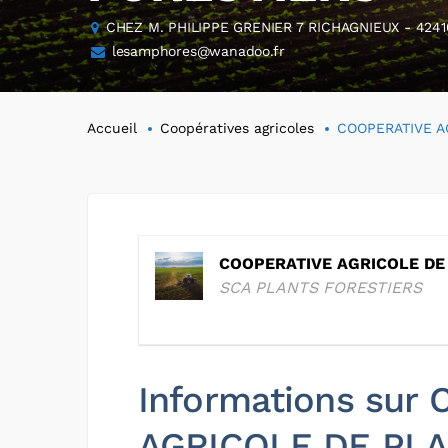
CHEZ M. PHILIPPE GRENIER 7 RICHAGNIEUX - 4241
lesamphores@wanadoo.fr
Accueil
Coopératives agricoles
COOPERATIVE A
COOPERATIVE AGRICOLE DE
SCA PLANTS FORESTIERS
Informations sur
AGRICOLE DE PL