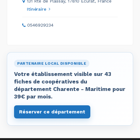
131 Rte de Plassay, 17810 Écurat, France
Itinéraire
0546929234
PARTENAIRE LOCAL DISPONIBLE
Votre établissement visible sur 43
fiches de coopératives du
département Charente - Maritime pour
39€ par mois.
Réserver ce département