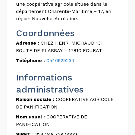
une coopérative agricole située dans le
département Charente-Maritime – 17, en
région Nouvelle-Aquitaine.
Coordonnées
Adresse :
CHEZ HENRI MICHAUD 131
ROUTE DE PLASSAY – 17810 ECURAT
Téléphone :
0546929234
Informations
administratives
Raison sociale :
COOPERATIVE AGRICOLE
DE PANIFICATION
Nom usuel :
COOPERATIVE DE
PANIFICATION
SIRET :
324 249 739 00016