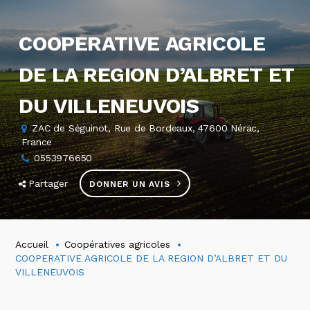
COOPERATIVE AGRICOLE
DE LA REGION D’ALBRET ET
DU VILLENEUVOIS
ZAC de Séguinot, Rue de Bordeaux, 47600 Nérac,
France
0553976650
Partager
DONNER UN AVIS
Accueil
Coopératives agricoles
COOPERATIVE AGRICOLE DE LA REGION D’ALBRET ET DU
VILLENEUVOIS