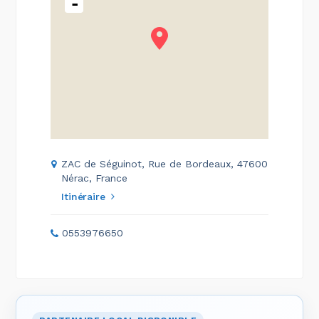
-
ZAC de Séguinot, Rue de Bordeaux, 47600
Nérac, France
Itinéraire
0553976650