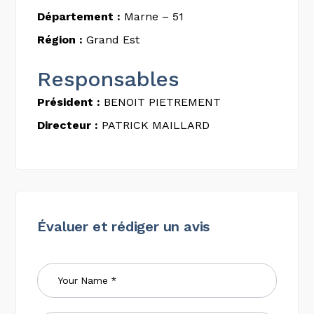
Département :
Marne – 51
Région :
Grand Est
Responsables
Président :
BENOIT PIETREMENT
Directeur :
PATRICK MAILLARD
Évaluer et rédiger un avis