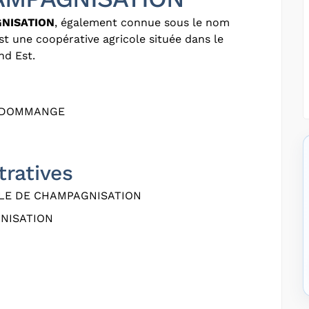
NISATION
, également connue sous le nom
est une coopérative agricole située dans le
nd Est.
LEDOMMANGE
tratives
LE DE CHAMPAGNISATION
NISATION