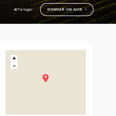
Partager
DONNER UN AVIS
+
-