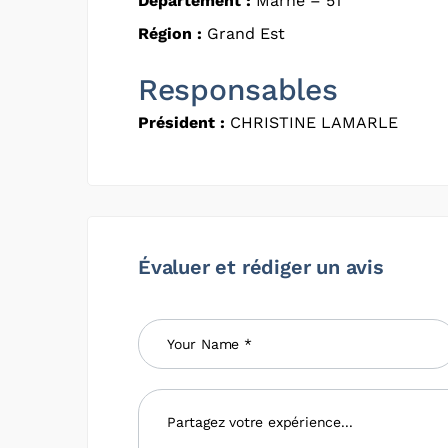
Département :
Marne – 51
Région :
Grand Est
Responsables
Président :
CHRISTINE LAMARLE
Évaluer et rédiger un avis