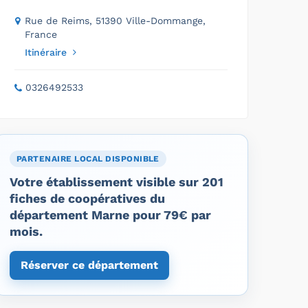
Rue de Reims, 51390 Ville-Dommange,
France
Itinéraire
0326492533
PARTENAIRE LOCAL DISPONIBLE
Votre établissement visible sur 201
fiches de coopératives du
département Marne pour 79€ par
mois.
Réserver ce département