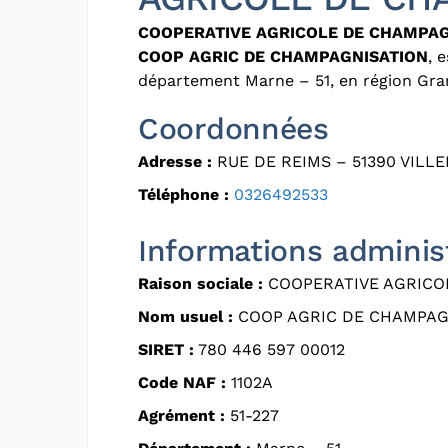
COOPERATIVE AGRICOLE DE CHAMPAG
COOP AGRIC DE CHAMPAGNISATION
, 
département Marne – 51, en région Gra
Coordonnées
Adresse :
RUE DE REIMS – 51390 VIL
Téléphone :
0326492533
Informations adminis
Raison sociale :
COOPERATIVE AGRICO
Nom usuel :
COOP AGRIC DE CHAMPAG
SIRET :
780 446 597 00012
Code NAF :
1102A
Agrément :
51-227