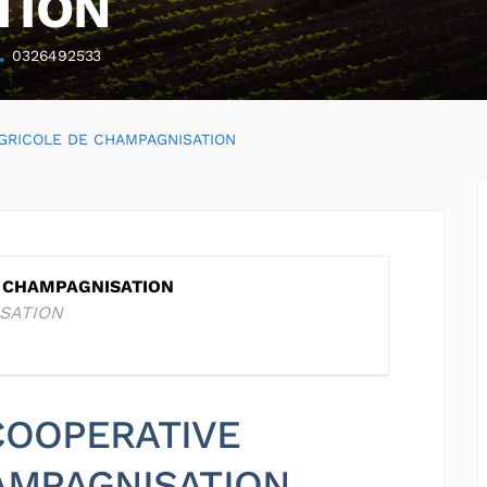
TION
0326492533
GRICOLE DE CHAMPAGNISATION
E CHAMPAGNISATION
SATION
 COOPERATIVE
AMPAGNISATION