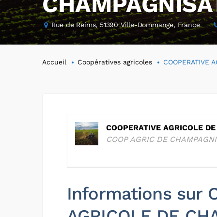
CHAMPAGNISA
Rue de Reims, 51390 Ville-Dommange, France
Accueil
Coopératives agricoles
COOPERATIVE A
COOPERATIVE AGRICOLE D
COOP AGRIC DE CHAMPAGNI
Informations sur
AGRICOLE DE CH