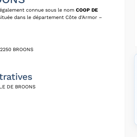
 également connue sous le nom
COOP DE
 située dans le département Côte d'Armor –
22250 BROONS
tratives
LE DE BROONS