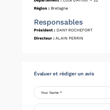
Département :
Côte d'Armor – 22
Région :
Bretagne
Responsables
Président :
DANY ROCHEFORT
Directeur :
ALAIN PERRIN
Évaluer et rédiger un avis