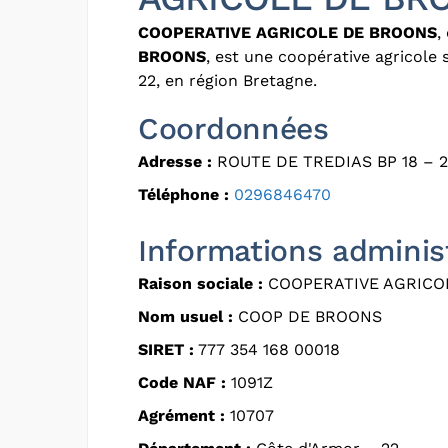
COOPERATIVE AGRICOLE DE BROONS
,
BROONS
, est une coopérative agricole
22, en région Bretagne.
Coordonnées
Adresse :
ROUTE DE TREDIAS BP 18 – 
Téléphone :
0296846470
Informations adminis
Raison sociale :
COOPERATIVE AGRICO
Nom usuel :
COOP DE BROONS
SIRET :
777 354 168 00018
Code NAF :
1091Z
Agrément :
10707