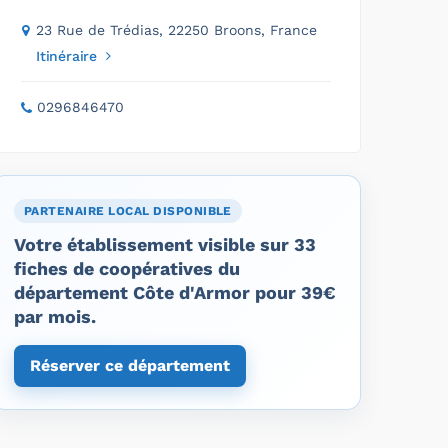
23 Rue de Trédias, 22250 Broons, France
Itinéraire
0296846470
PARTENAIRE LOCAL DISPONIBLE
Votre établissement visible sur 33
fiches de coopératives du
département Côte d'Armor pour 39€
par mois.
Réserver ce département