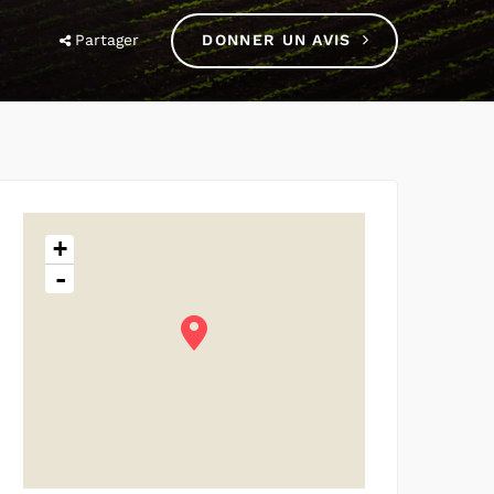
Partager
DONNER UN AVIS
+
-