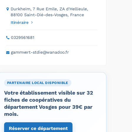
Durkheim, 7 Rue Emile, ZA d'Hellieule,
88100 Saint-Dié-des-Vosges, France
Itinéraire
0329561681
gammvert-stdie@wanadoo.fr
PARTENAIRE LOCAL DISPONIBLE
Votre établissement visible sur 32
fiches de coopératives du
département Vosges pour 39€ par
mois.
Réserver ce département