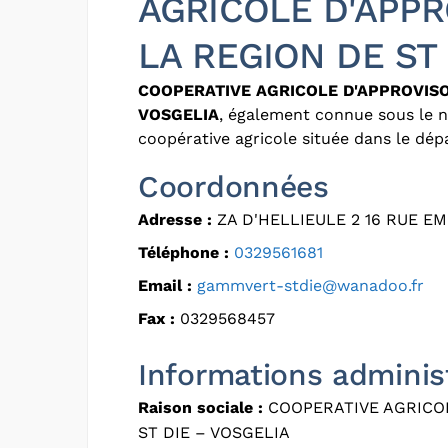
AGRICOLE D'APP
LA REGION DE ST
COOPERATIVE AGRICOLE D'APPROVISO
VOSGELIA
, également connue sous le
coopérative agricole située dans le dé
Coordonnées
Adresse :
ZA D'HELLIEULE 2 16 RUE EM
Téléphone :
0329561681
Email :
gammvert-stdie@wanadoo.fr
Fax :
0329568457
Informations adminis
Raison sociale :
COOPERATIVE AGRICO
ST DIE – VOSGELIA