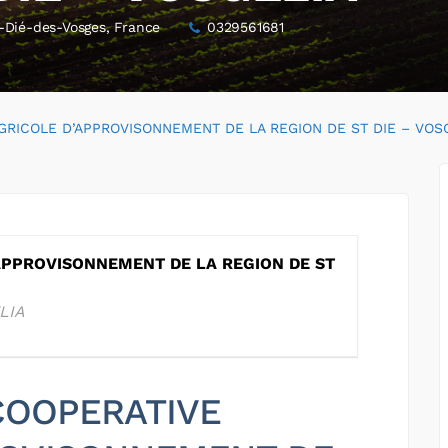
t-Dié-des-Vosges, France
0329561681
GRICOLE D’APPROVISONNEMENT DE LA REGION DE ST DIE – VOS
APPROVISONNEMENT DE LA REGION DE ST
LIA
 COOPERATIVE