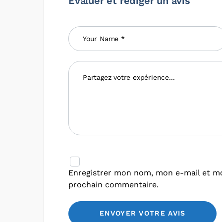
Évaluer et rédiger un avis
Enregistrer mon nom, mon e-mail et mo
prochain commentaire.