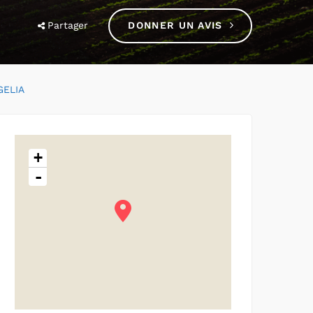
Partager
DONNER UN AVIS
GELIA
+
-