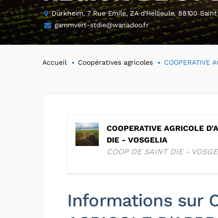
Durkheim, 7 Rue Emile, ZA d'Hellieule, 88100 Sain
gammvert-stdie@wanadoo.fr
Accueil
Coopératives agricoles
COOPERATIVE A
COOPERATIVE AGRICOLE D'
DIE - VOSGELIA
COOP DE SAINT DIE - VOSGE
Informations sur