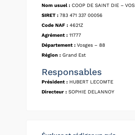
Nom usuel :
COOP DE SAINT DIE – VO
SIRET :
783 471 337 00056
Code NAF :
4621Z
Agrément :
11777
Département :
Vosges – 88
Région :
Grand Est
Responsables
Président :
HUBERT LECOMTE
Directeur :
SOPHIE DELANNOY