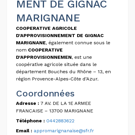
MENT DE GIGNAC
MARIGNANE
COOPERATIVE AGRICOLE
D'APPROVISIONNEMENT DE GIGNAC
MARIGNANE
, également connue sous le
nom
COOPERATIVE
D'APPROVISIONNEMEN
, est une
coopérative agricole située dans le
département Bouches du Rhône – 13, en
région Provence-Alpes-Côte d'Azur.
Coordonnées
Adresse :
7 AV. DE LA 1E ARMEE
FRANCAISE – 13700 MARIGNANE
Téléphone :
0442883622
Email :
appromarignanaise@sfr.fr