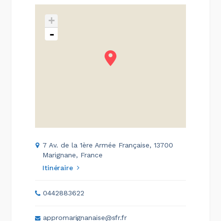
+
-
7 Av. de la 1ère Armée Française, 13700
Marignane, France
Itinéraire
0442883622
appromarignanaise@sfr.fr