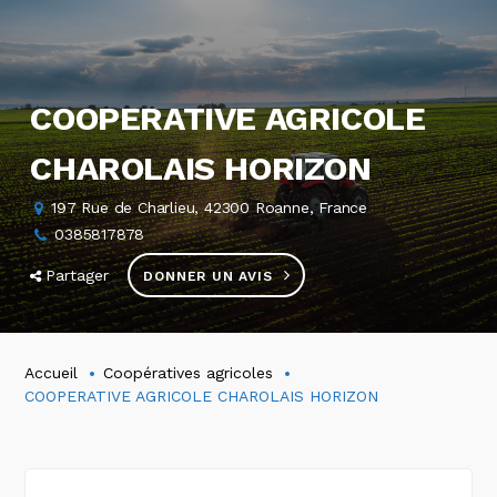
COOPERATIVE AGRICOLE
CHAROLAIS HORIZON
197 Rue de Charlieu, 42300 Roanne, France
0385817878
Partager
DONNER UN AVIS
Accueil
Coopératives agricoles
COOPERATIVE AGRICOLE CHAROLAIS HORIZON